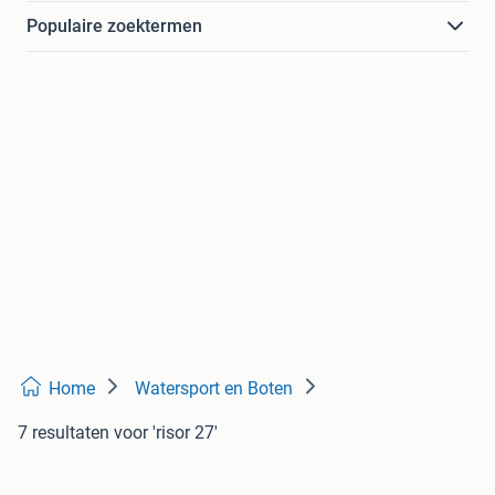
Populaire zoektermen
Home
Watersport en Boten
7 resultaten
voor 'risor 27'