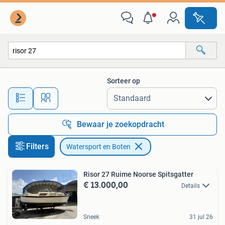
Watersport en Boten
Sorteer op
Alle afstanden…
Bewaar je zoekopdracht
Filters
Watersport en Boten
Risor 27 Ruime Noorse Spitsgatter
€ 13.000,00
Details
Sneek
31 jul 26