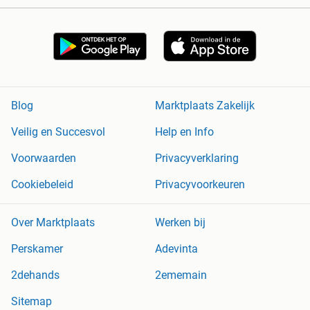
Blog
Marktplaats Zakelijk
Veilig en Succesvol
Help en Info
Voorwaarden
Privacyverklaring
Cookiebeleid
Privacyvoorkeuren
Over Marktplaats
Werken bij
Perskamer
Adevinta
2dehands
2ememain
Sitemap