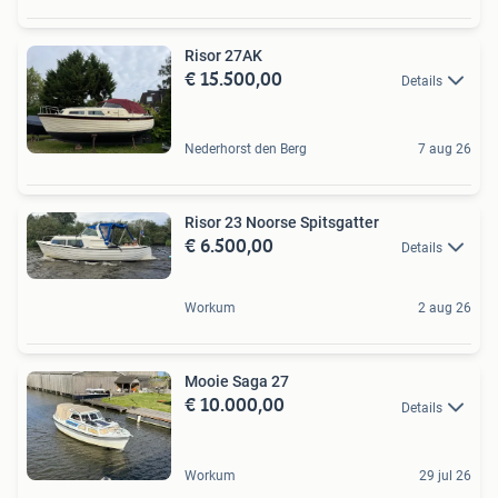
Risor 27AK
€ 15.500,00
Details
Nederhorst den Berg
7 aug 26
Risor 23 Noorse Spitsgatter
€ 6.500,00
Details
Workum
2 aug 26
Mooie Saga 27
€ 10.000,00
Details
Workum
29 jul 26