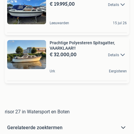
€ 19.995,00
Details
Leeuwarden
15 jul 26
Prachtige Polyesteren Spitsgatter,
VAARKLAAR!!
€ 32.000,00
Details
Urk
Eergisteren
risor 27 in Watersport en Boten
Gerelateerde zoektermen