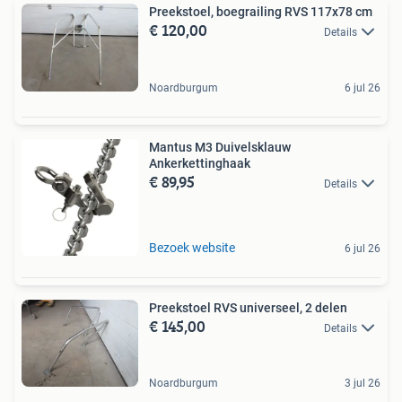
Preekstoel, boegrailing RVS 117x78 cm
€ 120,00
Details
Noardburgum
6 jul 26
Mantus M3 Duivelsklauw
Ankerkettinghaak
€ 89,95
Details
Bezoek website
6 jul 26
Preekstoel RVS universeel, 2 delen
€ 145,00
Details
Noardburgum
3 jul 26