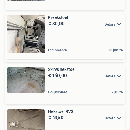
Preekstoel
€ 80,00
Details
Leeuwarden
18 jun 26
2x rvs hekstoel
€ 150,00
Details
Colijnsplaat
7 jul 26
Hekstoel RVS
€ 49,50
Details