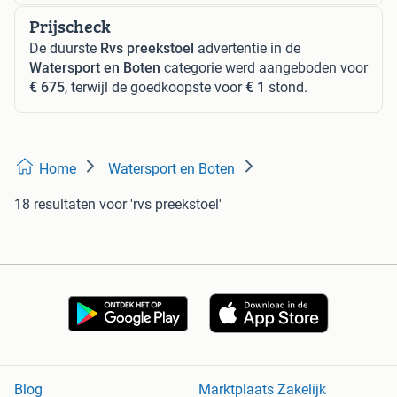
Prijscheck
De duurste
Rvs preekstoel
advertentie in de
Watersport en Boten
categorie werd aangeboden voor
€ 675
, terwijl de goedkoopste voor
€ 1
stond.
Home
Watersport en Boten
18 resultaten
voor 'rvs preekstoel'
Blog
Marktplaats Zakelijk