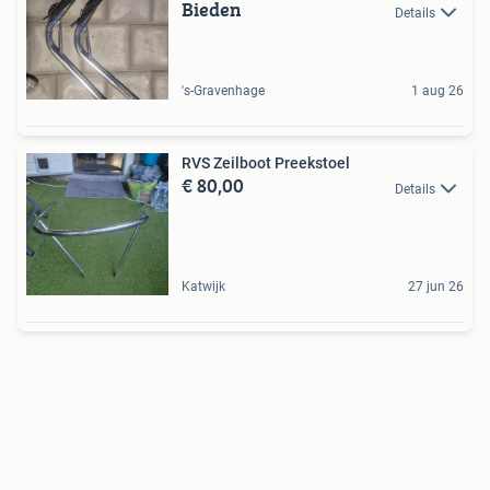
Bieden
Details
's-Gravenhage
1 aug 26
RVS Zeilboot Preekstoel
€ 80,00
Details
Katwijk
27 jun 26