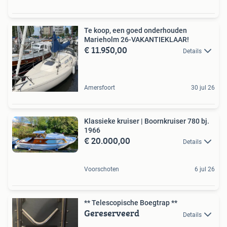
Te koop, een goed onderhouden
Marieholm 26-VAKANTIEKLAAR!
€ 11.950,00
Details
Amersfoort
30 jul 26
Klassieke kruiser | Boornkruiser 780 bj.
1966
€ 20.000,00
Details
Voorschoten
6 jul 26
** Telescopische Boegtrap **
Gereserveerd
Details