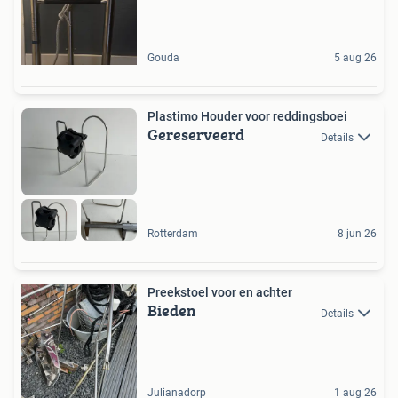
Gouda
5 aug 26
Plastimo Houder voor reddingsboei
Gereserveerd
Details
Rotterdam
8 jun 26
Preekstoel voor en achter
Bieden
Details
Julianadorp
1 aug 26