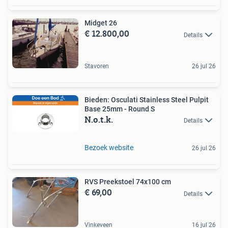
Midget 26
€ 12.800,00
Details
Stavoren
26 jul 26
Bieden: Osculati Stainless Steel Pulpit
Base 25mm - Round S
N.o.t.k.
Details
Bezoek website
26 jul 26
RVS Preekstoel 74x100 cm
€ 69,00
Details
Vinkeveen
16 jul 26