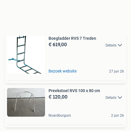
Boegladder RVS 7 Treden
€ 619,00
Details
Bezoek website
27 jun 26
Preekstoel RVS 100 x 80 cm
€ 120,00
Details
Noardburgum
2 jun 26