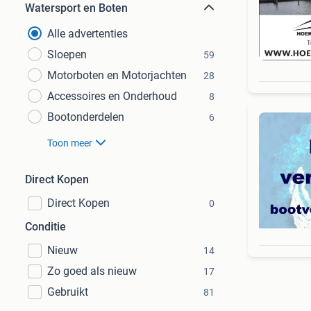
Watersport en Boten
Alle advertenties
Sloepen
59
Motorboten en Motorjachten
28
Accessoires en Onderhoud
8
Bootonderdelen
6
Toon meer
Direct Kopen
Direct Kopen
0
Conditie
Nieuw
14
Zo goed als nieuw
17
Gebruikt
81