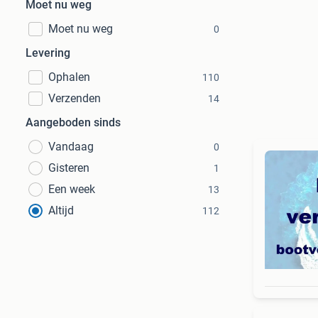
Moet nu weg
Moet nu weg
0
Levering
Ophalen
110
Verzenden
14
Aangeboden sinds
Vandaag
0
Gisteren
1
Een week
13
Altijd
112