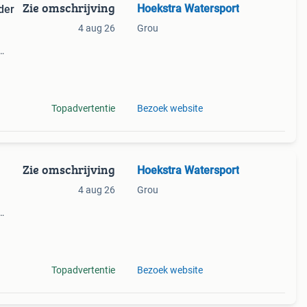
Zie omschrijving
Hoekstra Watersport
der
4 aug 26
Grou
ecte
Topadvertentie
Bezoek website
Zie omschrijving
Hoekstra Watersport
4 aug 26
Grou
ecte
Topadvertentie
Bezoek website