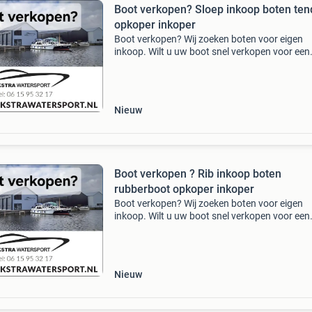
Boot verkopen? Sloep inkoop boten ten
opkoper inkoper
Boot verkopen? Wij zoeken boten voor eigen
inkoop. Wilt u uw boot snel verkopen voor een
goede prijs? Wij zorgen voor een snelle en corr
afwikkeling. Wij zoeken de volgende boten:
consoleboten. Mo
Nieuw
Boot verkopen ? Rib inkoop boten
rubberboot opkoper inkoper
Boot verkopen? Wij zoeken boten voor eigen
inkoop. Wilt u uw boot snel verkopen voor een
goede prijs? Wij zorgen voor een snelle en corr
afwikkeling. Wij zoeken de volgende boten:
consoleboten. Mo
Nieuw