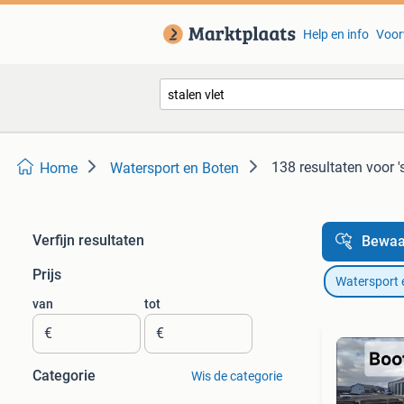
Help en info
Voor
138 resultaten
voor '
Home
Watersport en Boten
Verfijn resultaten
Bewaa
Prijs
Watersport 
van
tot
€
€
Categorie
Wis de categorie