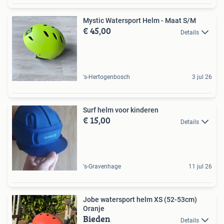
Mystic Watersport Helm - Maat S/M
€ 45,00
Details
's-Hertogenbosch
3 jul 26
Surf helm voor kinderen
€ 15,00
Details
's-Gravenhage
11 jul 26
Jobe watersport helm XS (52-53cm)
Oranje
Bieden
Details