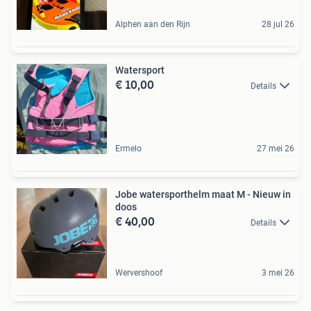
Alphen aan den Rijn
28 jul 26
Watersport
€ 10,00
Details
Ermelo
27 mei 26
Jobe watersporthelm maat M - Nieuw in
doos
€ 40,00
Details
Wervershoof
3 mei 26