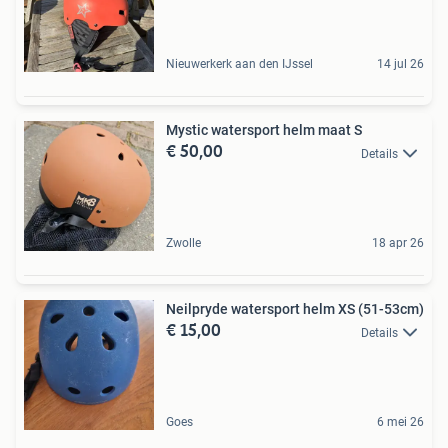
Nieuwerkerk aan den IJssel
14 jul 26
Mystic watersport helm maat S
€ 50,00
Details
Zwolle
18 apr 26
Neilpryde watersport helm XS (51-53cm)
€ 15,00
Details
Goes
6 mei 26