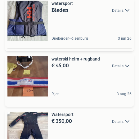
watersport
Bieden
Details
Driebergen-Rijsenburg
3 jun 26
waterski helm + rugband
€ 45,00
Details
Rijen
3 aug 26
Watersport
€ 350,00
Details