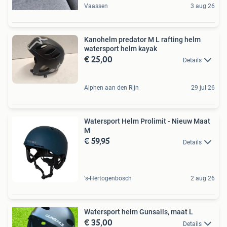
Vaassen
3 aug 26
Kanohelm predator M L rafting helm
watersport helm kayak
€ 25,00
Details
Alphen aan den Rijn
29 jul 26
Watersport Helm Prolimit - Nieuw Maat
M
€ 59,95
Details
's-Hertogenbosch
2 aug 26
Watersport helm Gunsails, maat L
€ 35,00
Details