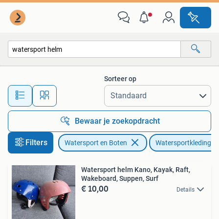
Watersportkleding
Sorteer op
Alle afstanden…
Bewaar je zoekopdracht
Filters
Watersport en Boten
Watersportkleding
Watersport helm Kano, Kayak, Raft,
Wakeboard, Suppen, Surf
€ 10,00
Details