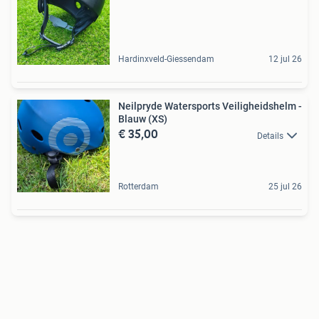
Hardinxveld-Giessendam
12 jul 26
Neilpryde Watersports Veiligheidshelm -
Blauw (XS)
€ 35,00
Details
Rotterdam
25 jul 26