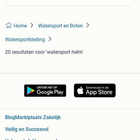
Home
Watersport en Boten
Watersportkleding
20 resultaten
voor 'watersport helm'
Blog
Marktplaats Zakelijk
Veilig en Succesvol