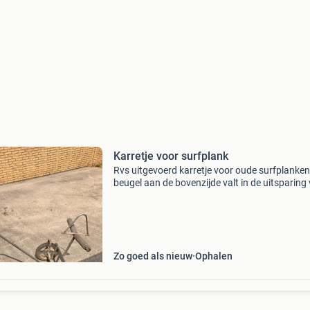
Karretje voor surfplank
Rvs uitgevoerd karretje voor oude surfplanken
beugel aan de bovenzijde valt in de uitsparing
het zwaard. Deelbaar voor makkelijk vervoer.
Zo goed als nieuw
Ophalen