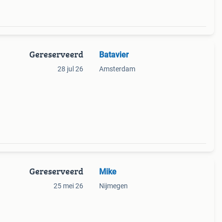
Gereserveerd
Batavier
28 jul 26
Amsterdam
Gereserveerd
Mike
25 mei 26
Nijmegen