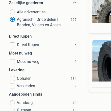
Zakelijke goederen
Alle advertenties
Agrarisch | Onderdelen |
197
Banden, Velgen en Assen
Direct Kopen
Direct Kopen
6
Moet nu weg
Moet nu weg
0
Levering
Ophalen
184
Verzenden
39
Aangeboden sinds
Vandaag
10
Gisteren
13