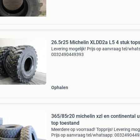
26.5r25 Michelin XLDD2a L5 4 stuk tops
Levering mogelijk! Prijs op aanvraag tel/what
0032490449393
Ophalen
365/85r20 michelin xzl en continental 
top toestand
Meerdere op voorraad! Topprijs! Levering moge
Prijs op aanvraag tel/whatsapp: 003249044