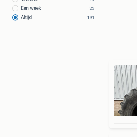
Een week
23
Altijd
191