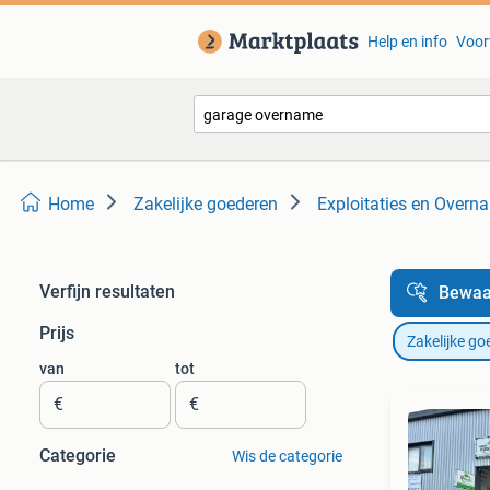
Help en info
Voor
Home
Zakelijke goederen
Exploitaties en Overn
Verfijn resultaten
Bewaa
Prijs
Zakelijke go
van
tot
€
€
Categorie
Wis de categorie