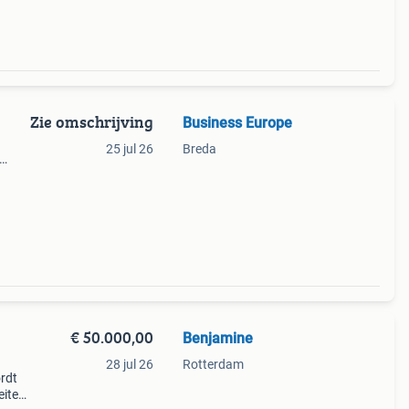
Zie omschrijving
Business Europe
25 jul 26
Breda
d
€ 50.000,00
Benjamine
28 jul 26
Rotterdam
ordt
eiten