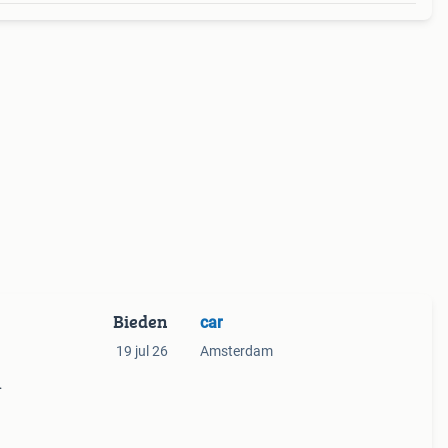
Bieden
car
19 jul 26
Amsterdam