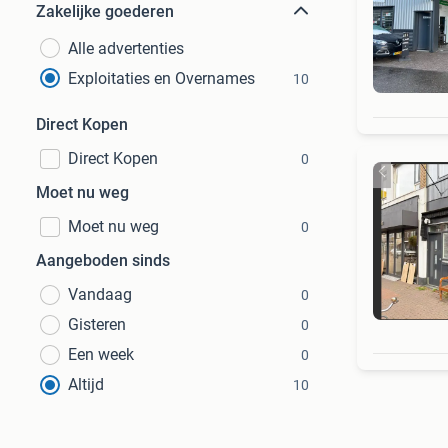
Zakelijke goederen
Alle advertenties
Exploitaties en Overnames
10
Direct Kopen
Direct Kopen
0
Moet nu weg
Moet nu weg
0
Aangeboden sinds
Vandaag
0
Gisteren
0
Een week
0
Altijd
10