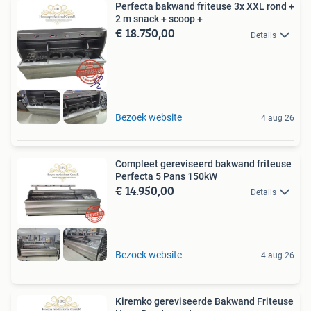
Perfecta bakwand friteuse 3x XXL rond +
2 m snack + scoop +
€ 18.750,00
Details
Bezoek website
4 aug 26
Compleet gereviseerd bakwand friteuse
Perfecta 5 Pans 150kW
€ 14.950,00
Details
Bezoek website
4 aug 26
Kiremko gereviseerde Bakwand Friteuse