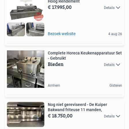
Hoog Rendement
€ 17.995,00
Details
Bezoek website
4 aug 26
Complete Horeca Keukenapparatuur Set
- Gebruikt
Bieden
Details
Arnhem
Gisteren
Nog niet gereviseerd - De Kuiper
Bakwand friteuse 11 manden,
€ 18.750,00
Details