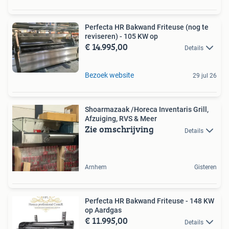
Perfecta HR Bakwand Friteuse (nog te
reviseren) - 105 KW op
€ 14.995,00
Details
Bezoek website
29 jul 26
Shoarmazaak /Horeca Inventaris Grill,
Afzuiging, RVS & Meer
Zie omschrijving
Details
Arnhem
Gisteren
Perfecta HR Bakwand Friteuse - 148 KW
op Aardgas
€ 11.995,00
Details