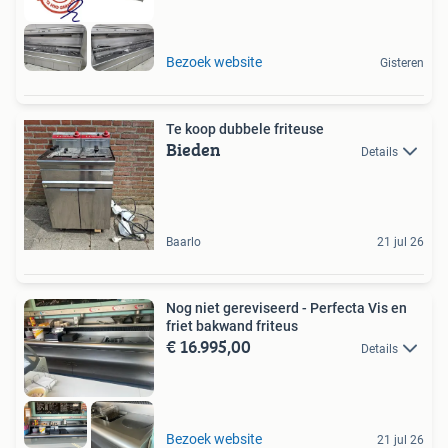
Bezoek website
Gisteren
Te koop dubbele friteuse
Bieden
Details
Baarlo
21 jul 26
Nog niet gereviseerd - Perfecta Vis en
friet bakwand friteus
€ 16.995,00
Details
Bezoek website
21 jul 26