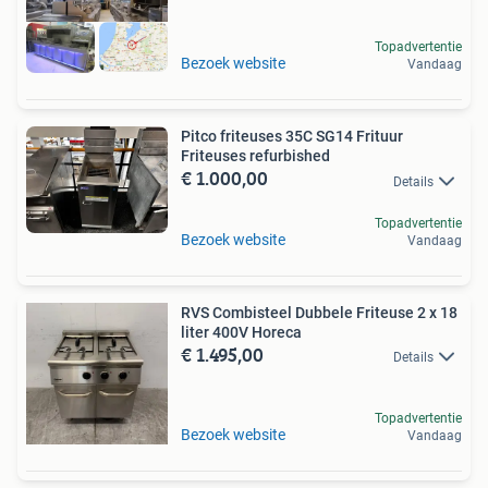
Topadvertentie
Bezoek website
Vandaag
Pitco friteuses 35C SG14 Frituur
Friteuses refurbished
€ 1.000,00
Details
Topadvertentie
Bezoek website
Vandaag
RVS Combisteel Dubbele Friteuse 2 x 18
liter 400V Horeca
€ 1.495,00
Details
Topadvertentie
Bezoek website
Vandaag