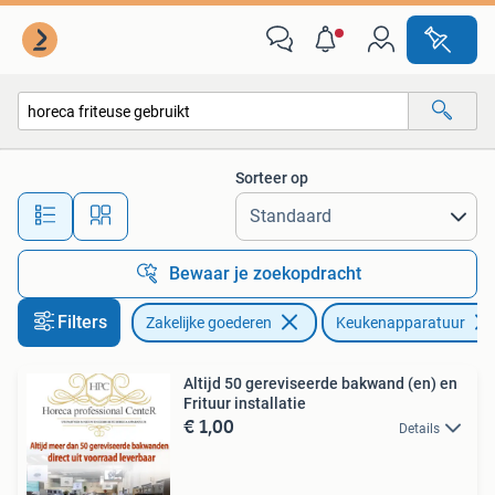
Horeca | Keukenapparatuur
Sorteer op
Alle afstanden…
Bewaar je zoekopdracht
Filters
Zakelijke goederen
Keukenapparatuur
Altijd 50 gereviseerde bakwand (en) en
Frituur installatie
€ 1,00
Details