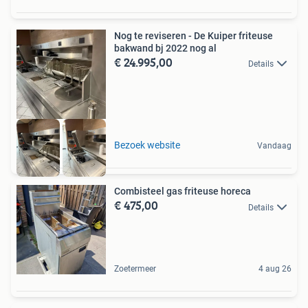
Nog te reviseren - De Kuiper friteuse
bakwand bj 2022 nog al
€ 24.995,00
Details
Bezoek website
Vandaag
Combisteel gas friteuse horeca
€ 475,00
Details
Zoetermeer
4 aug 26