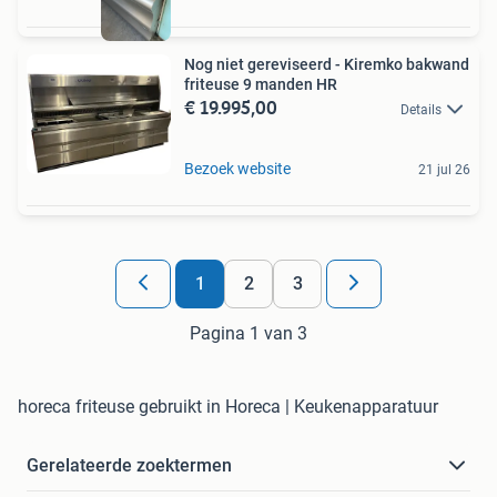
Nog niet gereviseerd - Kiremko bakwand
friteuse 9 manden HR
€ 19.995,00
Details
Bezoek website
21 jul 26
1
2
3
Pagina 1 van 3
horeca friteuse gebruikt in Horeca | Keukenapparatuur
Gerelateerde zoektermen