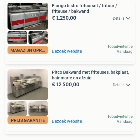
Florigo bistro frituurset / frituur /
friteuse / bakwand
€ 1.250,00
Details
Topadvertentie
MAGAZIJN OPRUIMING
Bezoek website
Vandaag
Pitco Bakwand met friteuses, bakplaat,
bainmarie en afzuig
€ 12.500,00
Details
Topadvertentie
PRIJS GARANTIE
Bezoek website
Vandaag