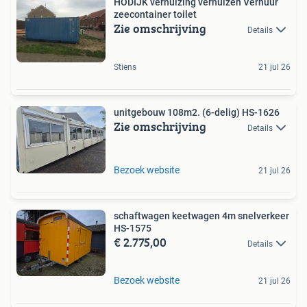
HODIJK verhuizing verhuizen Verhuur
zeecontainer toilet
Zie omschrijving
Details
Stiens
21 jul 26
unitgebouw 108m2. (6-delig) HS-1626
Zie omschrijving
Details
Bezoek website
21 jul 26
schaftwagen keetwagen 4m snelverkeer
HS-1575
€ 2.775,00
Details
Bezoek website
21 jul 26