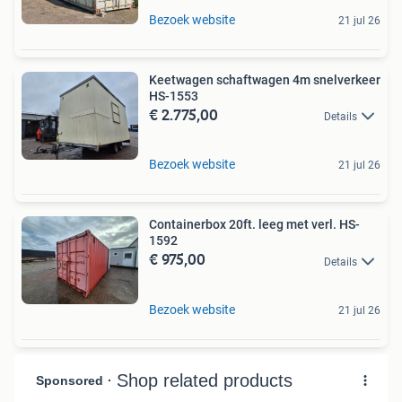
Bezoek website
21 jul 26
Keetwagen schaftwagen 4m snelverkeer
HS-1553
€ 2.775,00
Details
Bezoek website
21 jul 26
Containerbox 20ft. leeg met verl. HS-
1592
€ 975,00
Details
Bezoek website
21 jul 26