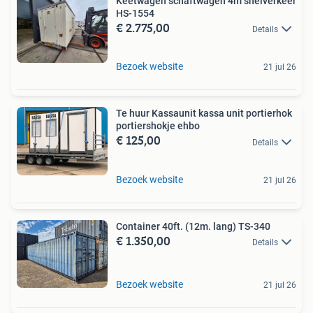
Keetwagen schaftwagen 4m snelverkeer
HS-1554
€ 2.775,00
Details
Bezoek website
21 jul 26
Te huur Kassaunit kassa unit portierhok
portiershokje ehbo
€ 125,00
Details
Bezoek website
21 jul 26
Container 40ft. (12m. lang) TS-340
€ 1.350,00
Details
Bezoek website
21 jul 26