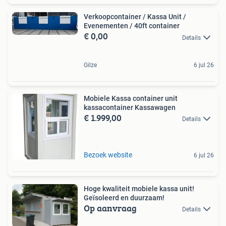
Verkoopcontainer / Kassa Unit /
Evenementen / 40ft container
€ 0,00
Details
Gilze
6 jul 26
Mobiele Kassa container unit
kassacontainer Kassawagen
€ 1.999,00
Details
Bezoek website
6 jul 26
Hoge kwaliteit mobiele kassa unit!
Geïsoleerd en duurzaam!
Op aanvraag
Details