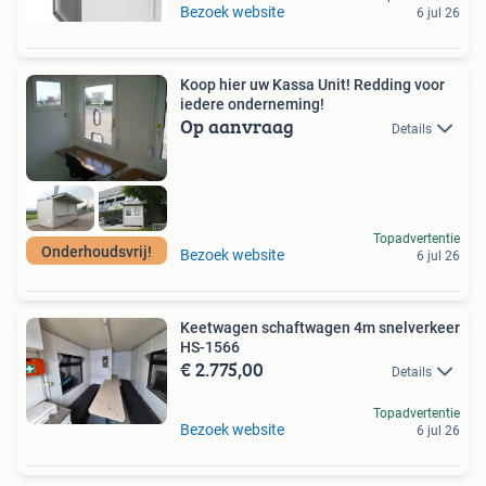
Bezoek website
6 jul 26
Koop hier uw Kassa Unit! Redding voor
iedere onderneming!
Op aanvraag
Details
Topadvertentie
Onderhoudsvrij!
Bezoek website
6 jul 26
Keetwagen schaftwagen 4m snelverkeer
HS-1566
€ 2.775,00
Details
Topadvertentie
Bezoek website
6 jul 26