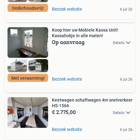
Onderhoudsvrij!
Bezoek website
6 jul 26
Koop hier uw Mobiele Kassa Unit!
Kassahokje in alle maten!
Op aanvraag
Details
Met verwarming!
Bezoek website
6 jul 26
Keetwagen schaftwagen 4m snelverkeer
HS-1566
€ 2.775,00
Details
Bezoek website
6 jul 26