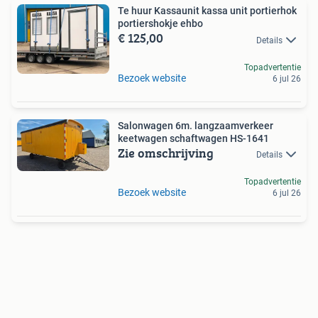
Te huur Kassaunit kassa unit portierhok
portiershokje ehbo
€ 125,00
Details
Topadvertentie
Bezoek website
6 jul 26
Salonwagen 6m. langzaamverkeer
keetwagen schaftwagen HS-1641
Zie omschrijving
Details
Topadvertentie
Bezoek website
6 jul 26