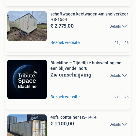
schaftwagen keetwagen 4m snelverkeer
HS-1564
€ 2.775,00
Details
Bezoek website
21 jul 26
Blackline – Tijdelijke huisvesting met
een blijvende indru
Zie omschrijving
Details
Bezoek website
21 jul 26
40ft. container HS-1414
€ 1.100,00
Details