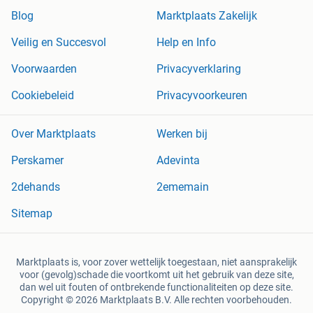
Blog
Marktplaats Zakelijk
Veilig en Succesvol
Help en Info
Voorwaarden
Privacyverklaring
Cookiebeleid
Privacyvoorkeuren
Over Marktplaats
Werken bij
Perskamer
Adevinta
2dehands
2ememain
Sitemap
Marktplaats is, voor zover wettelijk toegestaan, niet aansprakelijk
voor (gevolg)schade die voortkomt uit het gebruik van deze site,
dan wel uit fouten of ontbrekende functionaliteiten op deze site.
Copyright © 2026 Marktplaats B.V. Alle rechten voorbehouden.