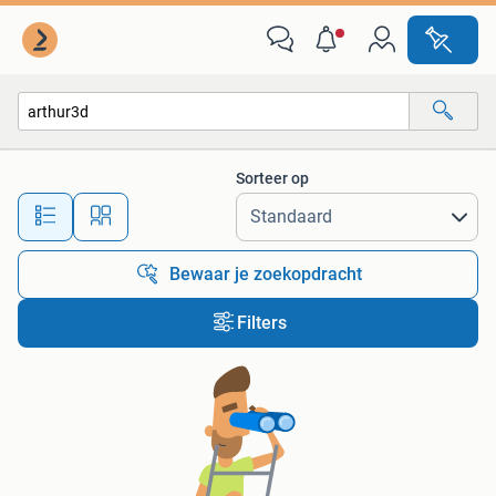
Alle categorieën…
Sorteer op
Alle afstanden…
Bewaar je zoekopdracht
Filters