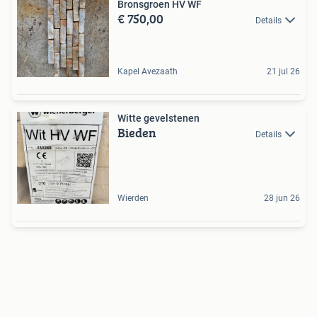
Bronsgroen HV WF
€ 750,00
Details
Kapel Avezaath
21 jul 26
Witte gevelstenen
Bieden
Details
Wierden
28 jun 26