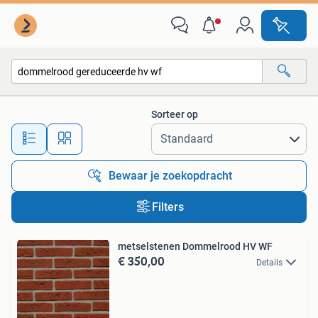
Alle categorieën…
Sorteer op
Alle afstanden…
Bewaar je zoekopdracht
Filters
metselstenen Dommelrood HV WF
€ 350,00
Details