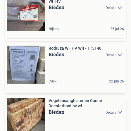
WF HV
Bieden
Details
Nijkerk
25 jul 26
Rodruza WF HV Wit - 115140
Bieden
Details
Cuijk
22 jun 26
Vogelensangh stenen Canne
Deesterbont hv wf
Bieden
Details