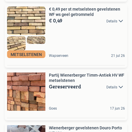
€ 0,49 per st metselsteen gevelstenen
WF ws geel getrommeld
€ 0,49
Details
METSELSTENEN
Wapserveen
21 jul 26
Partij Wienerberger Timm-Antiek HV WF
metselstenen
Gereserveerd
Details
Goes
17 jun 26
Wienerberger gevelstenen Douro Porto