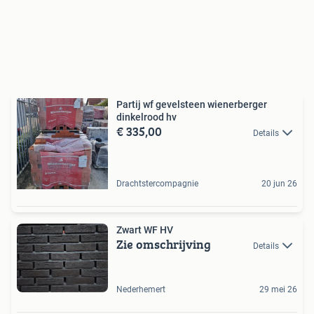
Partij wf gevelsteen wienerberger
dinkelrood hv
€ 335,00
Details
Drachtstercompagnie
20 jun 26
Zwart WF HV
Zie omschrijving
Details
Nederhemert
29 mei 26