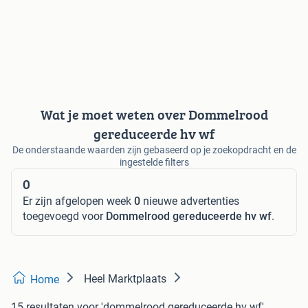
Wat je moet weten over Dommelrood
gereduceerde hv wf
De onderstaande waarden zijn gebaseerd op je zoekopdracht en de
ingestelde filters
0
Er zijn afgelopen week
0
nieuwe advertenties
toegevoegd voor
Dommelrood gereduceerde hv wf
.
Heel Marktplaats
Home
15 resultaten
voor 'dommelrood gereduceerde hv wf'