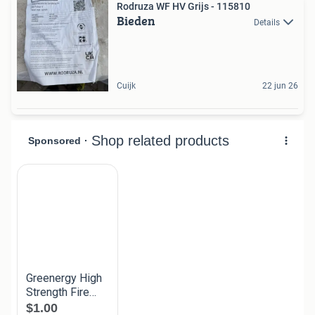
Rodruza WF HV Grijs - 115810
Bieden
Details
Cuijk
22 jun 26