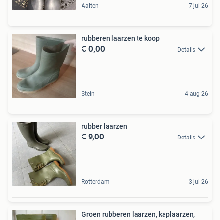
Aalten
7 jul 26
rubberen laarzen te koop
€ 0,00
Details
Stein
4 aug 26
rubber laarzen
€ 9,00
Details
Rotterdam
3 jul 26
Groen rubberen laarzen, kaplaarzen,