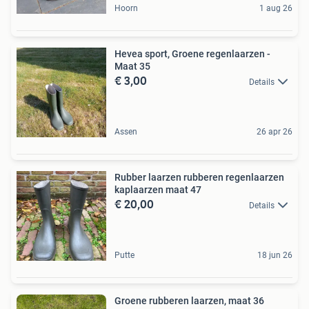
Hoorn
1 aug 26
Hevea sport, Groene regenlaarzen -
Maat 35
€ 3,00
Details
Assen
26 apr 26
Rubber laarzen rubberen regenlaarzen
kaplaarzen maat 47
€ 20,00
Details
Putte
18 jun 26
Groene rubberen laarzen, maat 36