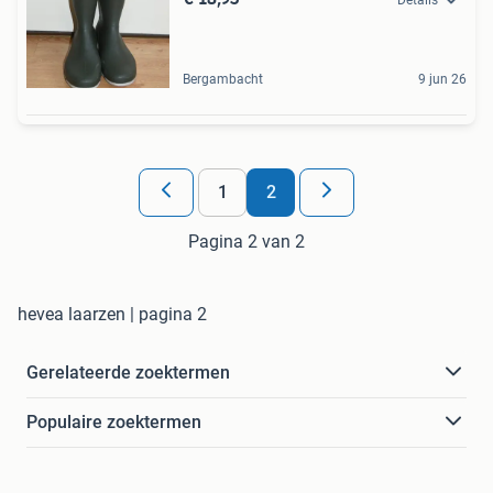
Bergambacht
9 jun 26
1
2
Pagina 2 van 2
hevea laarzen | pagina 2
Gerelateerde zoektermen
Populaire zoektermen