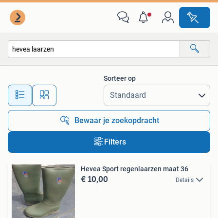
Alle categorieën…
Sorteer op
Alle afstanden…
Bewaar je zoekopdracht
Filters
Hevea Sport regenlaarzen maat 36
€ 10,00
Details