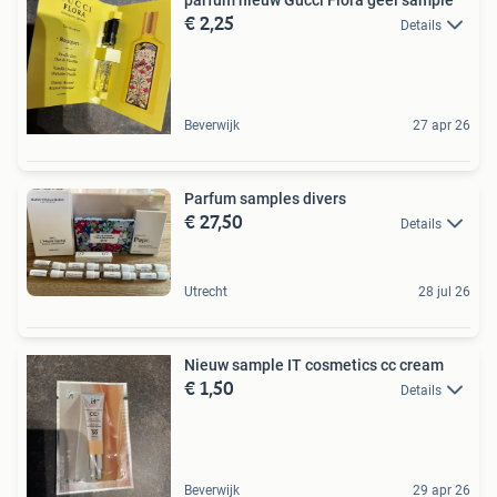
€ 2,25
Details
Beverwijk
27 apr 26
Parfum samples divers
€ 27,50
Details
Utrecht
28 jul 26
Nieuw sample IT cosmetics cc cream
€ 1,50
Details
Beverwijk
29 apr 26