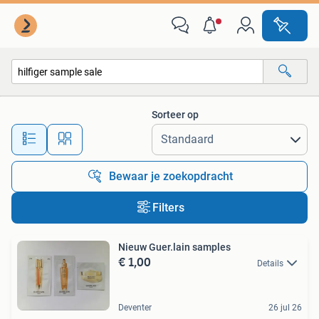
Alle categorieën…
Sorteer op
Alle afstanden…
Bewaar je zoekopdracht
Filters
Nieuw Guer.lain samples
€ 1,00
Details
Deventer
26 jul 26