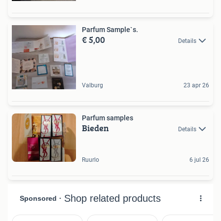
Parfum Sample`s.
€ 5,00
Details
Valburg
23 apr 26
Parfum samples
Bieden
Details
Ruurlo
6 jul 26