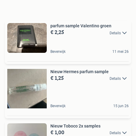
parfum sample Valentino groen
€ 2,25
Details
Beverwijk
11 mei 26
Nieuw Hermes parfum sample
€ 1,25
Details
Beverwijk
15 jun 26
Nieuw Toboco 2x samples
€ 1,00
Details