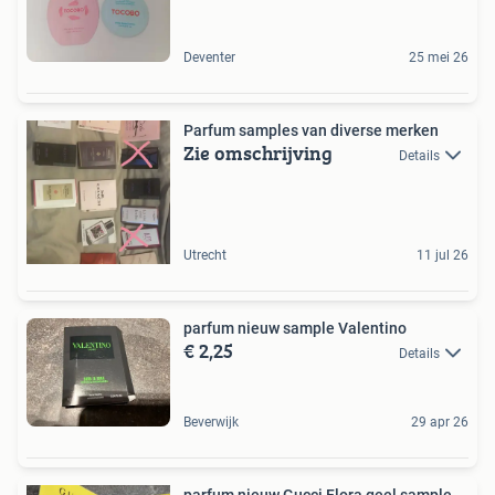
Deventer
25 mei 26
Parfum samples van diverse merken
Zie omschrijving
Details
Utrecht
11 jul 26
parfum nieuw sample Valentino
€ 2,25
Details
Beverwijk
29 apr 26
parfum nieuw Gucci Flora geel sample