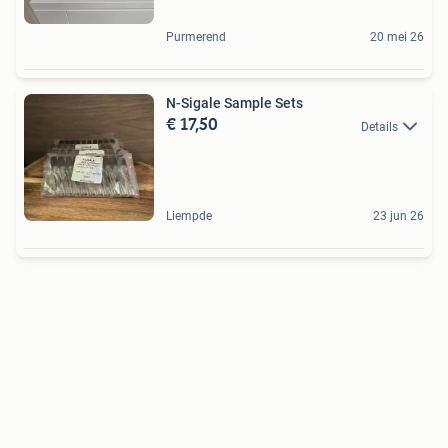
Purmerend
20 mei 26
N-Sigale Sample Sets
€ 17,50
Details
Liempde
23 jun 26