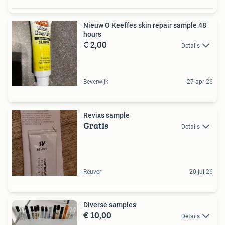
Nieuw O Keeffes skin repair sample 48
hours
€ 2,00
Details
Beverwijk
27 apr 26
Revixs sample
Gratis
Details
Reuver
20 jul 26
Diverse samples
€ 10,00
Details