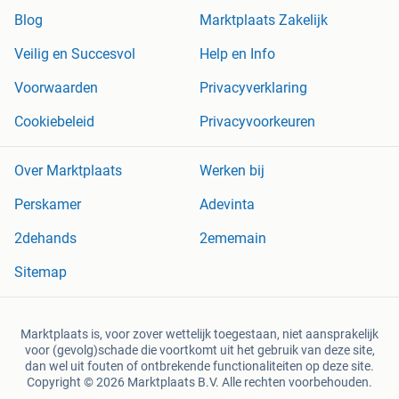
Blog
Marktplaats Zakelijk
Veilig en Succesvol
Help en Info
Voorwaarden
Privacyverklaring
Cookiebeleid
Privacyvoorkeuren
Over Marktplaats
Werken bij
Perskamer
Adevinta
2dehands
2ememain
Sitemap
Marktplaats is, voor zover wettelijk toegestaan, niet aansprakelijk
voor (gevolg)schade die voortkomt uit het gebruik van deze site,
dan wel uit fouten of ontbrekende functionaliteiten op deze site.
Copyright © 2026 Marktplaats B.V. Alle rechten voorbehouden.