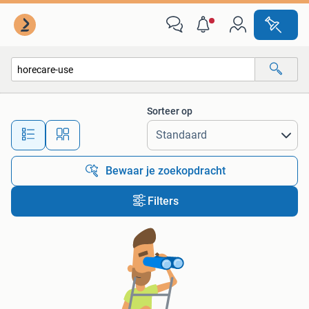
Alle categorieën…
Sorteer op
Alle afstanden…
Bewaar je zoekopdracht
Filters