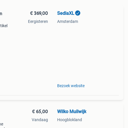
€ 369,00
SediaXL
en
Eergisteren
Amsterdam
tikel
lvolle
Bezoek website
€ 65,00
Wilko Muilwijk
Vandaag
Hoogblokland
ke