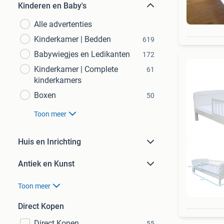
Kinderen en Baby's
Alle advertenties
Kinderkamer | Bedden
619
Babywiegjes en Ledikanten
172
Kinderkamer | Complete
61
kinderkamers
Boxen
50
Toon meer
Huis en Inrichting
Antiek en Kunst
Toon meer
D
Direct Kopen
Direct Kopen
55