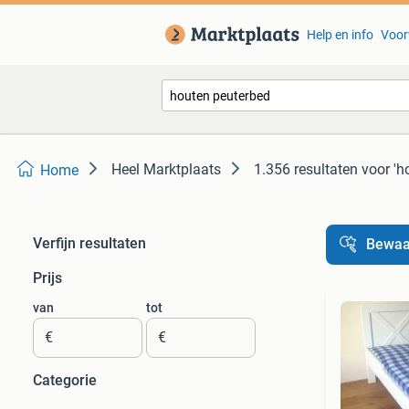
Help en info
Voor
Heel Marktplaats
1.356 resultaten
voor 'h
Home
Verfijn resultaten
Bewaa
Prijs
van
tot
€
€
Categorie