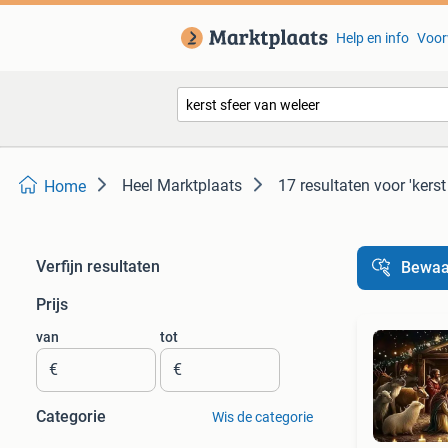
Help en info
Voor
Heel Marktplaats
17 resultaten
voor 'kerst
Home
Verfijn resultaten
Bewaa
Prijs
van
tot
€
€
Categorie
Wis de categorie