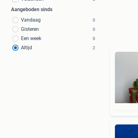
Aangeboden sinds
Vandaag
0
Gisteren
0
Een week
0
Altijd
2