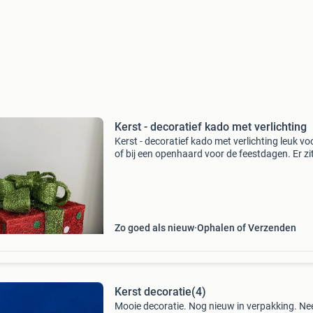
Kerst - decoratief kado met verlichting
Kerst - decoratief kado met verlichting leuk voo
of bij een openhaard voor de feestdagen. Er zi
originele reservelampjes bij.
Zo goed als nieuw
Ophalen of Verzenden
Kerst decoratie(4)
Mooie decoratie. Nog nieuw in verpakking. N