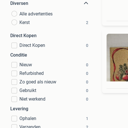
Diversen
Alle advertenties
Kerst
2
Direct Kopen
Direct Kopen
0
Conditie
Nieuw
0
Refurbished
0
Zo goed als nieuw
0
Gebruikt
0
Niet werkend
0
Levering
Ophalen
1
Verzenden
2