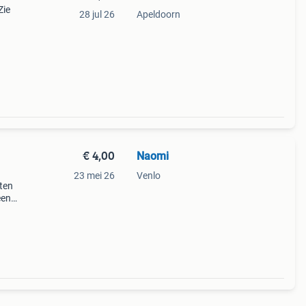
Zie
28 jul 26
Apeldoorn
€ 4,00
Naomi
23 mei 26
Venlo
uten
een