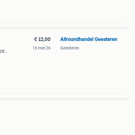
€ 12,00
Allroundhandel Geesteren
16 mei 26
Geesteren
 28
jzen