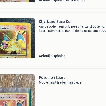
Gebruikt
Ophalen of Verzenden
Charizard Base Set
Aangeboden: een originele charizard pokémo
kaart, nummer 4/102 uit de base set van 1999
Gebruikt
Ophalen
Pokemon kaart
Mooie kaart traden kan bieden