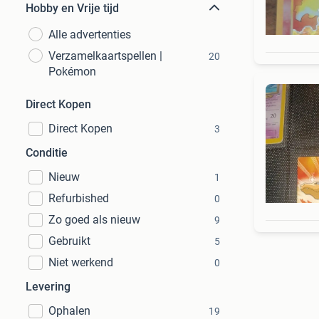
Hobby en Vrije tijd
Alle advertenties
Verzamelkaartspellen |
20
Pokémon
Direct Kopen
Direct Kopen
3
Conditie
Nieuw
1
Refurbished
0
Zo goed als nieuw
9
Gebruikt
5
Niet werkend
0
Levering
Ophalen
19