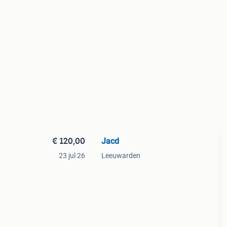
€ 120,00
Jacd
23 jul 26
Leeuwarden