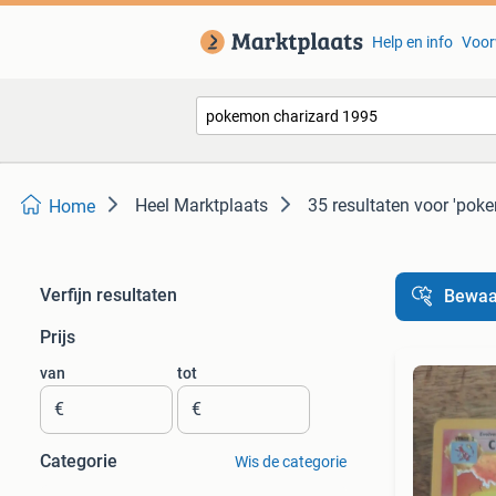
Help en info
Voor
Heel Marktplaats
35 resultaten
voor 'pok
Home
Verfijn resultaten
Bewaa
Prijs
van
tot
€
€
Categorie
Wis de categorie