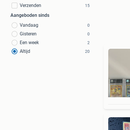
Verzenden
15
Aangeboden sinds
Vandaag
0
Gisteren
0
Een week
2
Altijd
20