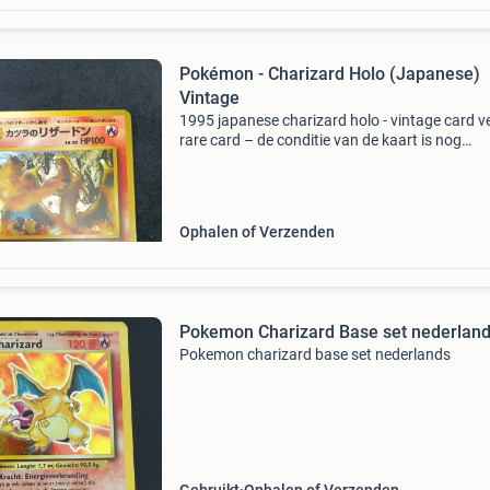
Pokémon - Charizard Holo (Japanese)
Vintage
1995 japanese charizard holo - vintage card v
rare card – de conditie van de kaart is nog
verbazingwekkend goed.
Ophalen of Verzenden
Pokemon Charizard Base set nederlan
Pokemon charizard base set nederlands