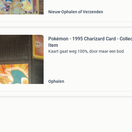
Nieuw
Ophalen of Verzenden
Pokémon - 1995 Charizard Card - Colle
Item
Kaart gaat weg 100%, door maar een bod.
Ophalen