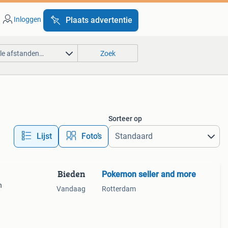
Inloggen
Plaats advertentie
lle afstanden…
Zoek
Sorteer op
Lijst
Foto’s
Bieden
Pokemon seller and more
n
Vandaag
Rotterdam