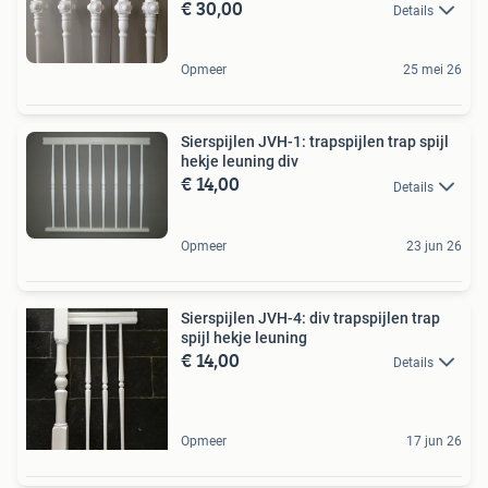
€ 30,00
Details
Opmeer
25 mei 26
Sierspijlen JVH-1: trapspijlen trap spijl
hekje leuning div
€ 14,00
Details
Opmeer
23 jun 26
Sierspijlen JVH-4: div trapspijlen trap
spijl hekje leuning
€ 14,00
Details
Opmeer
17 jun 26