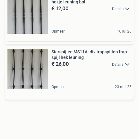
hekje leuning bol
€ 12,00
Details
Opmeer
16 jul 26
Sierspijlen MS11A: div trapspijlen trap
spijl hek leuning
€ 26,00
Details
Opmeer
23 mei 26