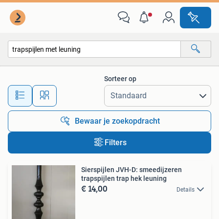
Alle categorieën…
Sorteer op
Alle afstanden…
Bewaar je zoekopdracht
Filters
Sierspijlen JVH-D: smeedijzeren
trapspijlen trap hek leuning
€ 14,00
Details