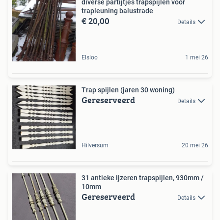
diverse partijtjes trapspijlen voor
trapleuning balustrade
€ 20,00
Details
Elsloo
1 mei 26
Trap spijlen (jaren 30 woning)
Gereserveerd
Details
Hilversum
20 mei 26
31 antieke ijzeren trapspijlen, 930mm /
10mm
Gereserveerd
Details