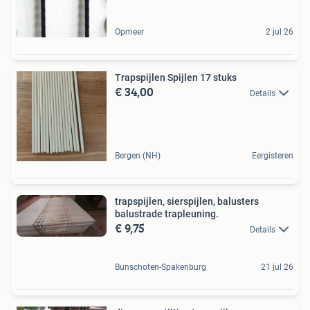
Opmeer
2 jul 26
Trapspijlen Spijlen 17 stuks
€ 34,00
Details
Bergen (NH)
Eergisteren
trapspijlen, sierspijlen, balusters
balustrade trapleuning.
€ 9,75
Details
Bunschoten-Spakenburg
21 jul 26