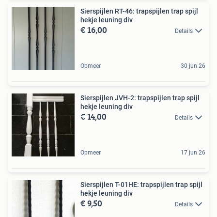
Sierspijlen RT-46: trapspijlen trap spijl
hekje leuning div
€ 16,00
Details
Opmeer
30 jun 26
Sierspijlen JVH-2: trapspijlen trap spijl
hekje leuning div
€ 14,00
Details
Opmeer
17 jun 26
Sierspijlen T-01HE: trapspijlen trap spijl
hekje leuning div
€ 9,50
Details