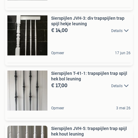
Sierspijlen JVH-3: div trapspijlen trap
spijl hekje leuning
€ 14,00
Details
Opmeer
17 jun 26
Sierspijlen T-41-1: trapspijlen trap spijl
hek bol leuning
€ 17,00
Details
Opmeer
3 mei 26
Sierspijlen JVH-5: trapspijlen trap spijl
hek hout leuning