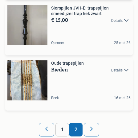
Sierspijlen JVH-E: trapspijlen
smeedijzer trap hek zwart
€ 15,00
Details
Opmeer
25 mei 26
Oude trapspijlen
Bieden
Details
Beek
16 mei 26
1
2