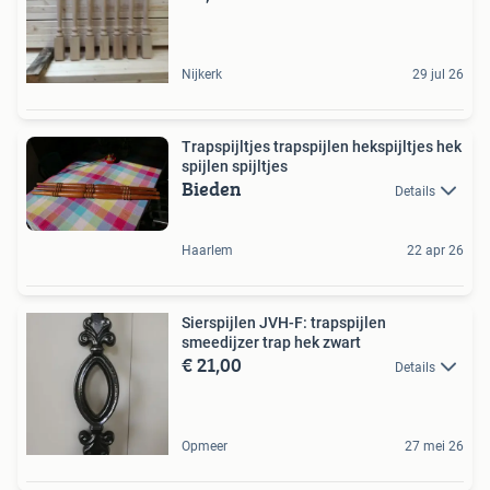
Nijkerk
29 jul 26
Trapspijltjes trapspijlen hekspijltjes hek
spijlen spijltjes
Bieden
Details
Haarlem
22 apr 26
Sierspijlen JVH-F: trapspijlen
smeedijzer trap hek zwart
€ 21,00
Details
Opmeer
27 mei 26