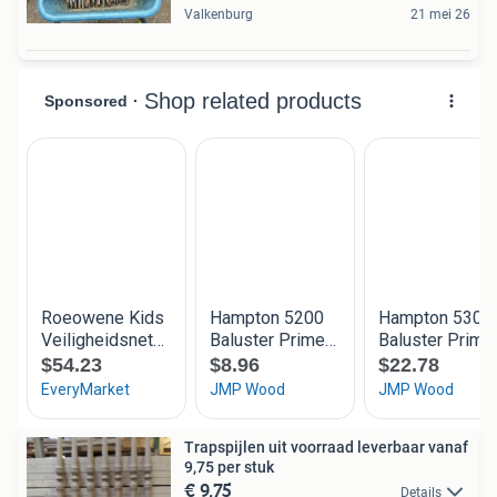
Valkenburg
21 mei 26
Trapspijlen uit voorraad leverbaar vanaf
9,75 per stuk
€ 9,75
Details