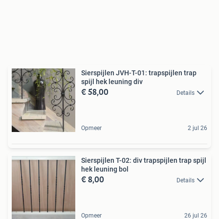
Sierspijlen JVH-T-01: trapspijlen trap
spijl hek leuning div
€ 58,00
Details
Opmeer
2 jul 26
Sierspijlen T-02: div trapspijlen trap spijl
hek leuning bol
€ 8,00
Details
Opmeer
26 jul 26