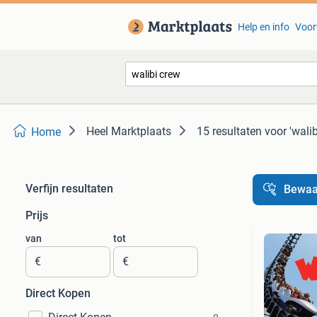
Help en info
Voor
Heel Marktplaats
15 resultaten
voor 'walib
Home
Verfijn resultaten
Bewaa
Prijs
van
tot
€
€
Direct Kopen