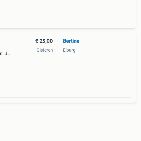
€ 25,00
Bertine
Gisteren
Elburg
n. Je
;