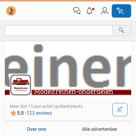
Alle categorieën…
Alle afstanden…
Modeltreinen-onderdelen
Meer dan 15 jaar actief op Marktplaats
5.0 ·
123 reviews
Over ons
Alle advertenties