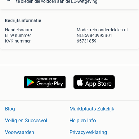
te bieden die voldoen aan de EU-wetgeving.
Bedrijfsinformatie
Handelsnaam
Modeltrein-onderdelelen.nl
BTW nummer
NL859843993B01
KVK-nummer
65731859
Blog
Marktplaats Zakelijk
Veilig en Succesvol
Help en Info
Voorwaarden
Privacyverklaring