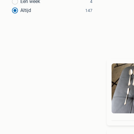
Een week
4
Altijd
147