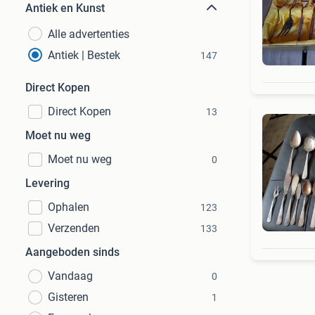
Antiek en Kunst
Alle advertenties
Antiek | Bestek
147
Direct Kopen
Direct Kopen
13
Moet nu weg
Moet nu weg
0
Levering
Ophalen
123
Verzenden
133
Aangeboden sinds
Vandaag
0
Gisteren
1