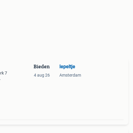
Bieden
lepeltje
ork 7
4 aug 26
Amsterdam
f op
ten