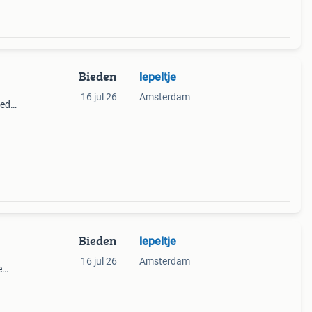
Bieden
lepeltje
16 jul 26
Amsterdam
ied
er
Bieden
lepeltje
16 jul 26
Amsterdam
e
t