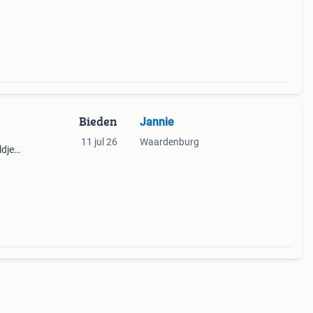
Bieden
Jannie
11 jul 26
Waardenburg
ldje