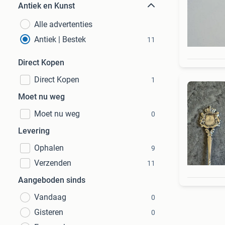
Antiek en Kunst
Alle advertenties
Antiek | Bestek
11
Direct Kopen
Direct Kopen
1
Moet nu weg
Moet nu weg
0
Levering
Ophalen
9
Verzenden
11
Aangeboden sinds
Vandaag
0
Gisteren
0