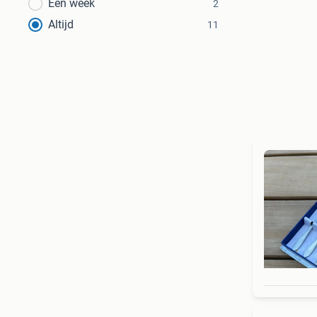
Een week
2
Altijd
11