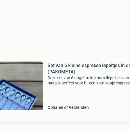
Set van 6 kleine espresso lepeltjes in d
(PAKOMETA)
Deze set van 6 ongebruikte borrellepeltjes va
meta is perfect voor bij een klein kopje espress
advocaat of als decoratieve toevoeging aan 
borrelplank. De lepeltjes dateren waarschijnlijk
Ophalen of Verzenden