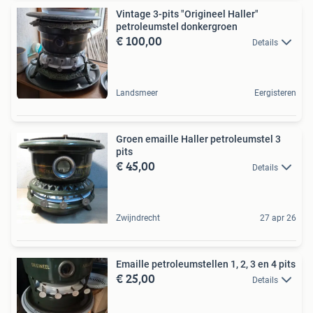
Vintage 3-pits "Origineel Haller"
petroleumstel donkergroen
€ 100,00
Details
Landsmeer
Eergisteren
Groen emaille Haller petroleumstel 3
pits
€ 45,00
Details
Zwijndrecht
27 apr 26
Emaille petroleumstellen 1, 2, 3 en 4 pits
€ 25,00
Details