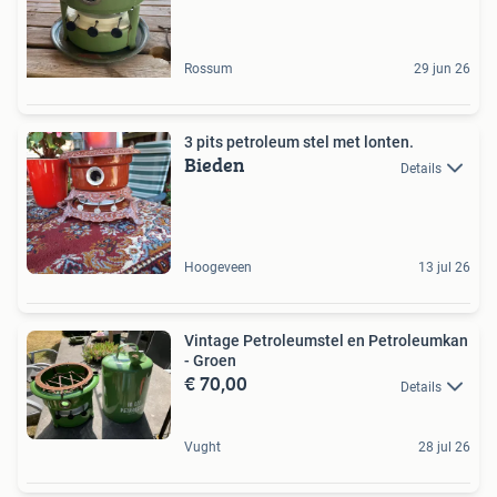
Rossum
29 jun 26
3 pits petroleum stel met lonten.
Bieden
Details
Hoogeveen
13 jul 26
Vintage Petroleumstel en Petroleumkan
- Groen
€ 70,00
Details
Vught
28 jul 26