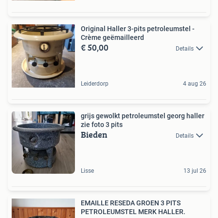
Original Haller 3-pits petroleumstel -
Crème geëmailleerd
€ 50,00
Details
Leiderdorp
4 aug 26
grijs gewolkt petroleumstel georg haller
zie foto 3 pits
Bieden
Details
Lisse
13 jul 26
EMAILLE RESEDA GROEN 3 PITS
PETROLEUMSTEL MERK HALLER.