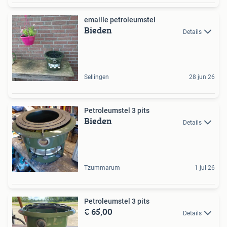
emaille petroleumstel
Bieden
Details
Sellingen
28 jun 26
Petroleumstel 3 pits
Bieden
Details
Tzummarum
1 jul 26
Petroleumstel 3 pits
€ 65,00
Details