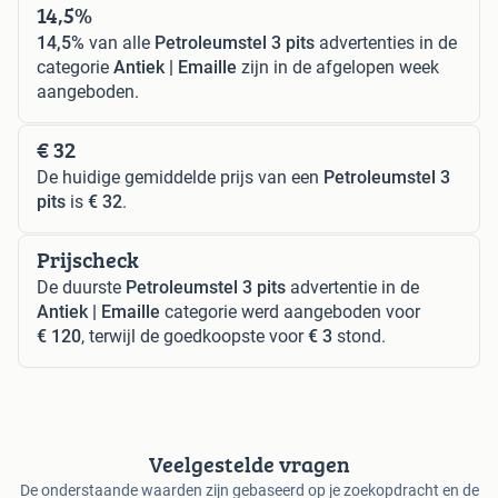
14,5%
14,5%
van alle
Petroleumstel 3 pits
advertenties in de
categorie
Antiek | Emaille
zijn in de afgelopen week
aangeboden.
€ 32
De huidige gemiddelde prijs van een
Petroleumstel 3
pits
is
€ 32
.
Prijscheck
De duurste
Petroleumstel 3 pits
advertentie in de
Antiek | Emaille
categorie werd aangeboden voor
€ 120
, terwijl de goedkoopste voor
€ 3
stond.
Veelgestelde vragen
De onderstaande waarden zijn gebaseerd op je zoekopdracht en de