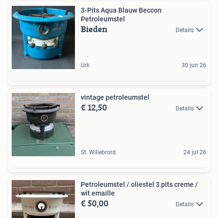
3-Pits Aqua Blauw Beccon
Petroleumstel
Bieden
Details
Urk
30 jun 26
vintage petroleumstel
€ 12,50
Details
St. Willebrord
24 jul 26
Petroleumstel / oliestel 3 pits creme /
wit emaille
€ 50,00
Details