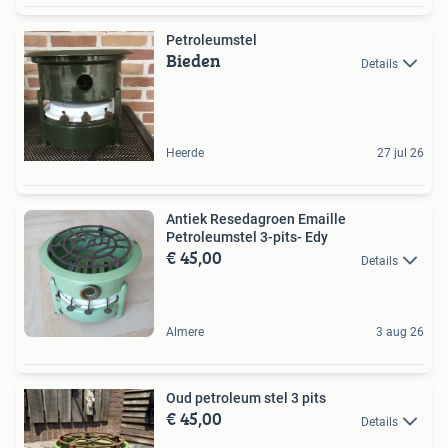
Petroleumstel
Bieden
Details
Heerde
27 jul 26
Antiek Resedagroen Emaille
Petroleumstel 3-pits- Edy
€ 45,00
Details
Almere
3 aug 26
Oud petroleum stel 3 pits
€ 45,00
Details