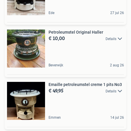
Ede
27 jul 26
Petroleumstel Original Haller
€ 10,00
Details
Beverwijk
2 aug 26
Emaille petroleumstel creme 1 pits No3
€ 49,95
Details
Emmen
14 jul 26