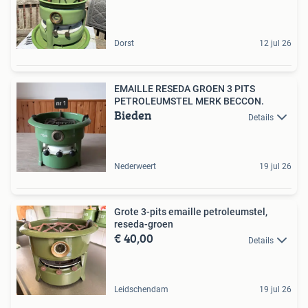
Dorst
12 jul 26
EMAILLE RESEDA GROEN 3 PITS
PETROLEUMSTEL MERK BECCON.
Bieden
Details
Nederweert
19 jul 26
Grote 3-pits emaille petroleumstel,
reseda-groen
€ 40,00
Details
Leidschendam
19 jul 26