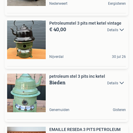
Nederweert
Eergisteren
Petroleumstel 3 pits met ketel vintage
€ 40,00
Details
Nijverdal
30 jul 26
petroleum stel 3 pits inc ketel
Bieden
Details
Genemuiden
Gisteren
EMAILLE RESEDA 3 PITS PETROLEUM