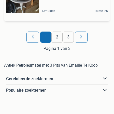
IJmuiden
18 mei 26
1
2
3
Pagina 1 van 3
Antiek Petroleumstel met 3 Pits van Emaille Te Koop
Gerelateerde zoektermen
Populaire zoektermen