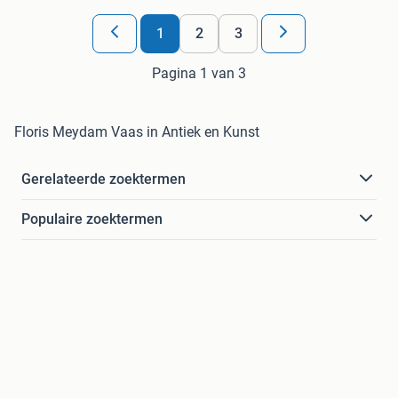
1
2
3
Pagina 1 van 3
Floris Meydam Vaas in Antiek en Kunst
Gerelateerde zoektermen
Populaire zoektermen