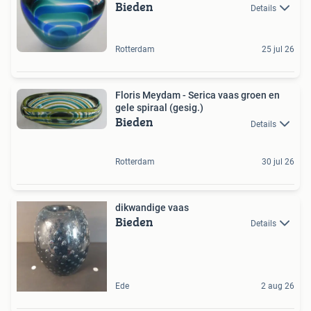
Bieden
Details
Rotterdam
25 jul 26
Floris Meydam - Serica vaas groen en
gele spiraal (gesig.)
Bieden
Details
Rotterdam
30 jul 26
dikwandige vaas
Bieden
Details
Ede
2 aug 26