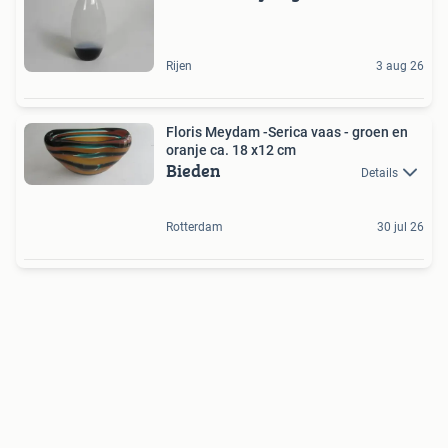
Rijen
3 aug 26
Floris Meydam -Serica vaas - groen en
oranje ca. 18 x12 cm
Bieden
Details
Rotterdam
30 jul 26