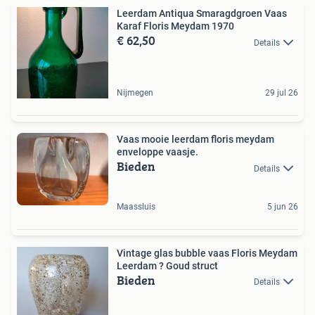
Leerdam Antiqua Smaragdgroen Vaas
Karaf Floris Meydam 1970
€ 62,50
Details
Nijmegen
29 jul 26
Vaas mooie leerdam floris meydam
enveloppe vaasje.
Bieden
Details
Maassluis
5 jun 26
Vintage glas bubble vaas Floris Meydam
Leerdam ? Goud struct
Bieden
Details