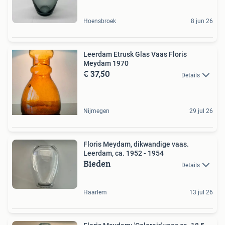
Hoensbroek
8 jun 26
Leerdam Etrusk Glas Vaas Floris
Meydam 1970
€ 37,50
Details
Nijmegen
29 jul 26
Floris Meydam, dikwandige vaas.
Leerdam, ca. 1952 - 1954
Bieden
Details
Haarlem
13 jul 26