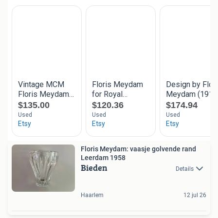
Floris Meydam: vaasje golvende rand
Leerdam 1958
Bieden
Details
Haarlem
12 jul 26