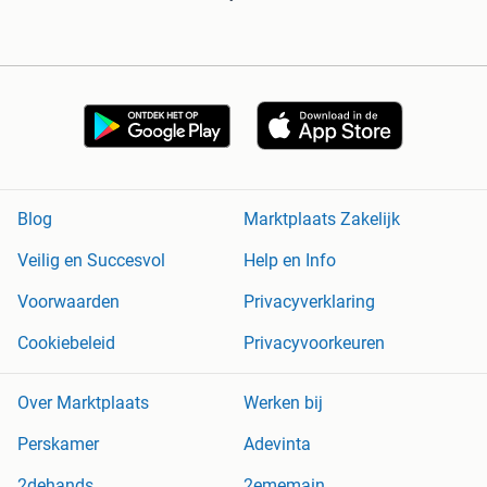
Blog
Marktplaats Zakelijk
Veilig en Succesvol
Help en Info
Voorwaarden
Privacyverklaring
Cookiebeleid
Privacyvoorkeuren
Over Marktplaats
Werken bij
Perskamer
Adevinta
2dehands
2ememain