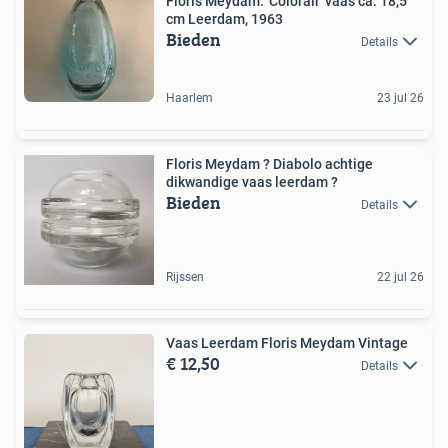
Floris Meydam: 'Colorair' vaas ca. 18,5
cm Leerdam, 1963
Bieden
Details
Haarlem
23 jul 26
Floris Meydam ? Diabolo achtige
dikwandige vaas leerdam ?
Bieden
Details
Rijssen
22 jul 26
Vaas Leerdam Floris Meydam Vintage
€ 12,50
Details