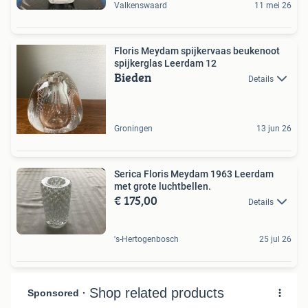
Valkenswaard
11 mei 26
Floris Meydam spijkervaas beukenoot
spijkerglas Leerdam 12
Bieden
Details
Groningen
13 jun 26
Serica Floris Meydam 1963 Leerdam
met grote luchtbellen.
€ 175,00
Details
's-Hertogenbosch
25 jul 26