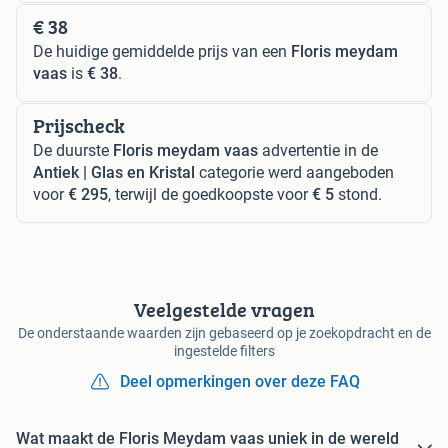
€ 38
De huidige gemiddelde prijs van een
Floris meydam
vaas
is
€ 38
.
Prijscheck
De duurste
Floris meydam vaas
advertentie in de
Antiek | Glas en Kristal
categorie werd aangeboden
voor
€ 295
, terwijl de goedkoopste voor
€ 5
stond.
Veelgestelde vragen
De onderstaande waarden zijn gebaseerd op je zoekopdracht en de
ingestelde filters
Deel opmerkingen over deze FAQ
Wat maakt de Floris Meydam vaas uniek in de wereld