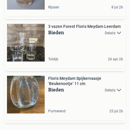
Rijssen
8 jul 26
3 vazen Forest Floris Meydam Leerdam
Bieden
Details
Toldijk
26 apr 26
Floris Meydam Spijkervaasje
‘Beukenootje’ 11 cm
Bieden
Details
Purmerend
25 jul 26