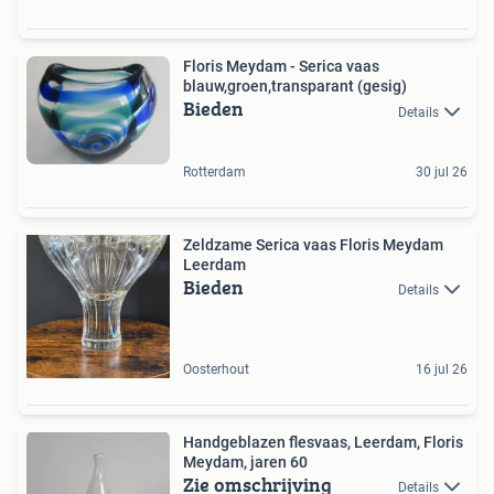
Floris Meydam - Serica vaas
blauw,groen,transparant (gesig)
Bieden
Details
Rotterdam
30 jul 26
Zeldzame Serica vaas Floris Meydam
Leerdam
Bieden
Details
Oosterhout
16 jul 26
Handgeblazen flesvaas, Leerdam, Floris
Meydam, jaren 60
Zie omschrijving
Details