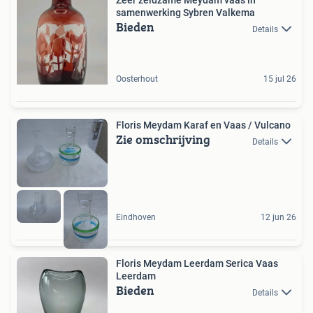
Zeer zeldzame Meydam vaas in
samenwerking Sybren Valkema
Bieden
Details
Oosterhout
15 jul 26
Floris Meydam Karaf en Vaas / Vulcano
Zie omschrijving
Details
Eindhoven
12 jun 26
Floris Meydam Leerdam Serica Vaas
Leerdam
Bieden
Details