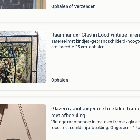
Ophalen of Verzenden
Raamhanger Glas in Lood vintage jaren
Tafereel met kindjes -gebrandschilderd -hoogt
cm -breedte 25 cm -ophalen
Ophalen
Glazen raamhanger met metalen fram
met afbeelding
Vintage raamhanger in metalen frame / glas i
lood, met schilderij afbeelding. Ongeveer ~14