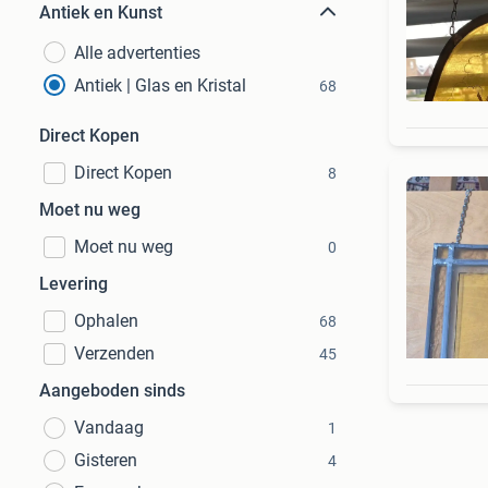
Antiek en Kunst
Alle advertenties
Antiek | Glas en Kristal
68
Direct Kopen
Direct Kopen
8
Moet nu weg
Moet nu weg
0
Levering
Ophalen
68
Verzenden
45
Aangeboden sinds
Vandaag
1
Gisteren
4