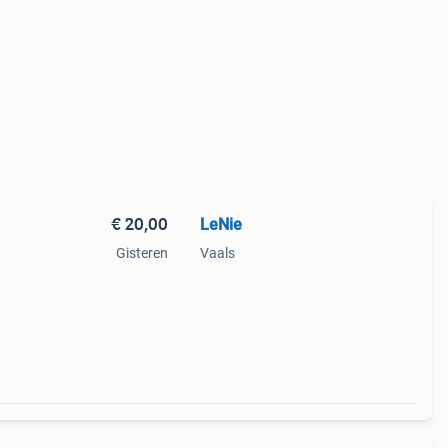
€ 20,00
LeNie
Gisteren
Vaals