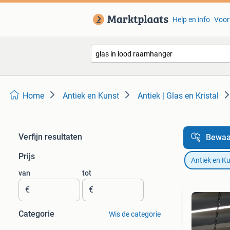
Help en info
Voor
Home
Antiek en Kunst
Antiek | Glas en Kristal
Verfijn resultaten
Bewaa
Prijs
Antiek en K
van
tot
€
€
Categorie
Wis de categorie