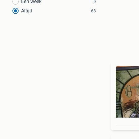
Een week
9
Altijd
68