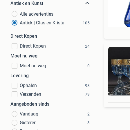
Antiek en Kunst
Alle advertenties
Antiek | Glas en Kristal
105
Direct Kopen
Direct Kopen
24
Moet nu weg
Moet nu weg
0
Levering
Ophalen
98
Verzenden
79
Aangeboden sinds
Vandaag
2
Gisteren
3