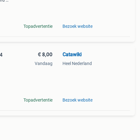
erd en
n
Topadvertentie
Bezoek website
€ 8,00
Catawiki
24
Vandaag
Heel Nederland
Topadvertentie
Bezoek website