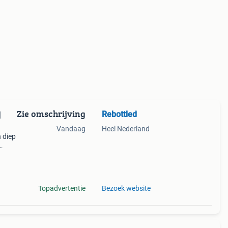
Zie omschrijving
Rebottled
|
Vandaag
Heel Nederland
 diep
Dutch
beste
Topadvertentie
Bezoek website