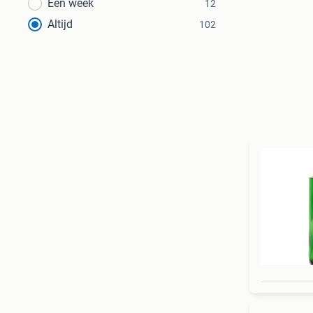
Een week
12
Altijd
102