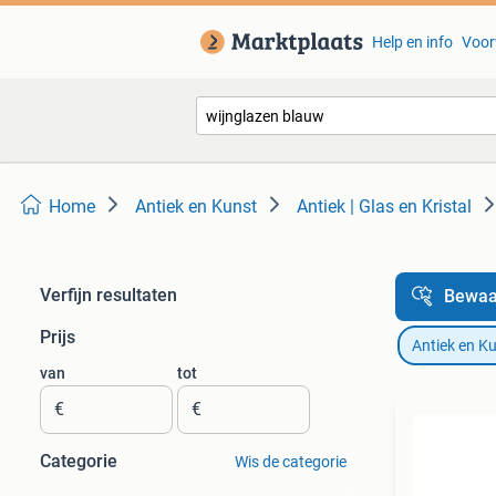
Help en info
Voor
Home
Antiek en Kunst
Antiek | Glas en Kristal
Verfijn resultaten
Bewaa
Prijs
Antiek en K
van
tot
€
€
Categorie
Wis de categorie