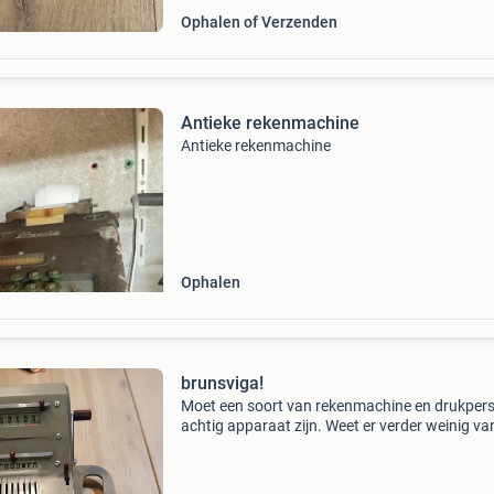
Ophalen of Verzenden
Antieke rekenmachine
Antieke rekenmachine
Ophalen
brunsviga!
Moet een soort van rekenmachine en drukper
achtig apparaat zijn. Weet er verder weinig va
maar het moest iets van waarde hebben?