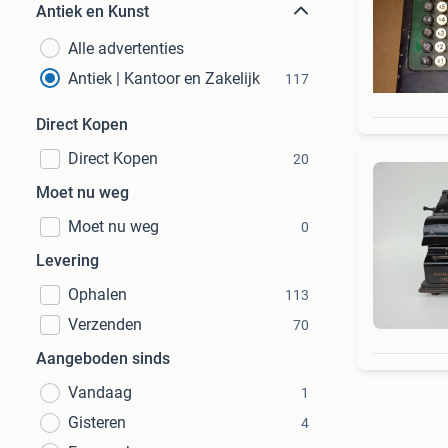
Antiek en Kunst
Alle advertenties
Antiek | Kantoor en Zakelijk
117
Direct Kopen
Direct Kopen
20
Moet nu weg
Moet nu weg
0
Levering
Ophalen
113
Verzenden
70
Aangeboden sinds
Vandaag
1
Gisteren
4