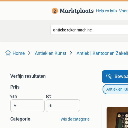
Help en info
Voor
Home
Antiek en Kunst
Antiek | Kantoor en Zakeli
Verfijn resultaten
Bewaa
Prijs
Antiek en K
van
tot
€
€
Categorie
Wis de categorie