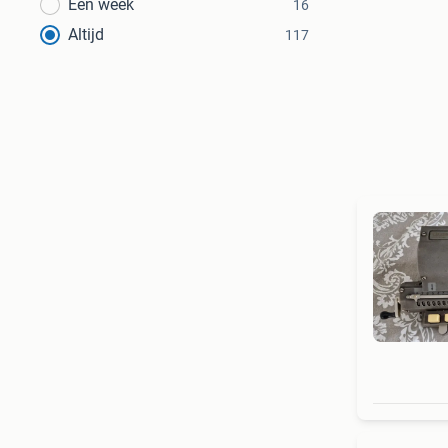
Een week
16
Altijd
117