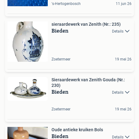
's-Hertogenbosch
11 jun 26
sieraardewerk van Zenith (Nr.: 235)
Bieden
Details
Zoetermeer
19 mei 26
Sieraardewerk van Zenith Gouda (Nr.:
230)
Bieden
Details
Zoetermeer
19 mei 26
Oude antieke kruiken Bols
Bieden
Details