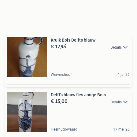
Kruik Bols Delfts blauw
€ 17,95
Details
Wervershoof
4 jul 26
Delft's blauw fles Jonge Bols
€ 15,00
Details
Heerhugowaard
17 mei 26