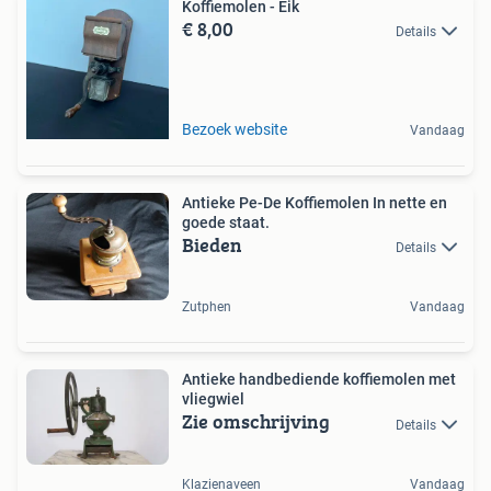
Koffiemolen - Eik
€ 8,00
Details
Bezoek website
Vandaag
Antieke Pe-De Koffiemolen In nette en
goede staat.
Bieden
Details
Zutphen
Vandaag
Antieke handbediende koffiemolen met
vliegwiel
Zie omschrijving
Details
Klazienaveen
Vandaag