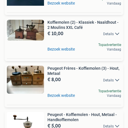
Bezoek website
Vandaag
Koffiemolen (2) - Klassiek - Naaldhout -
2 Moulins XXL Café
€ 10,00
Details
Topadvertentie
Bezoek website
Vandaag
Peugeot Frères - Koffiemolen (3) - Hout,
Metaal
€ 8,00
Details
Topadvertentie
Bezoek website
Vandaag
Peugeot - Koffiemolen - Hout, Metaal -
Handkoffiemolen
€ 5,00
Details