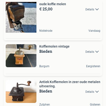
oude koffie molen
€ 25,00
Details
Nistelrode
Vandaag
Koffiemolen vintage
Bieden
Details
Burgum
Eergisteren
Antiek Koffiemolen in zeer oude metalen
uitvoering.
Bieden
Details
Zutphen
Gisteren