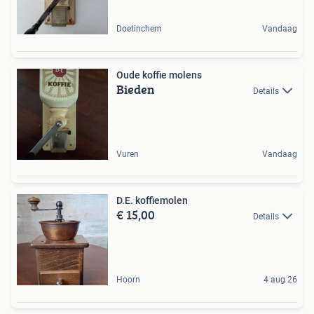
Doetinchem
Vandaag
Oude koffie molens
Bieden
Details
Vuren
Vandaag
D.E. koffiemolen
€ 15,00
Details
Hoorn
4 aug 26