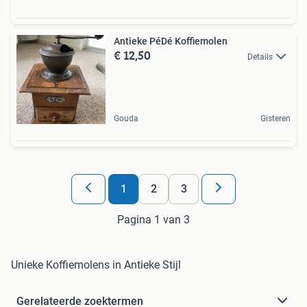
Antieke PéDé Koffiemolen
€ 12,50
Details
Gouda
Gisteren
1
2
3
Pagina 1 van 3
Unieke Koffiemolens in Antieke Stijl
Gerelateerde zoektermen