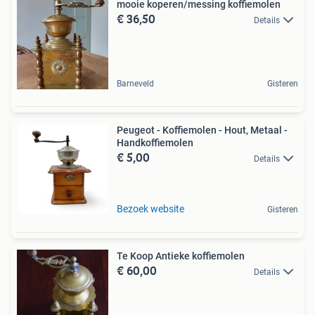
mooie koperen/messing koffiemolen
€ 36,50
Details
Barneveld
Gisteren
Peugeot - Koffiemolen - Hout, Metaal -
Handkoffiemolen
€ 5,00
Details
Bezoek website
Gisteren
Te Koop Antieke koffiemolen
€ 60,00
Details