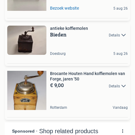
Bezoek website
5 aug 26
antieke koffiemolen
Bieden
Details
Doesburg
5 aug 26
Brocante Houten Hand koffiemolen van
Forge, jaren '50
€ 9,00
Details
Rotterdam
Vandaag