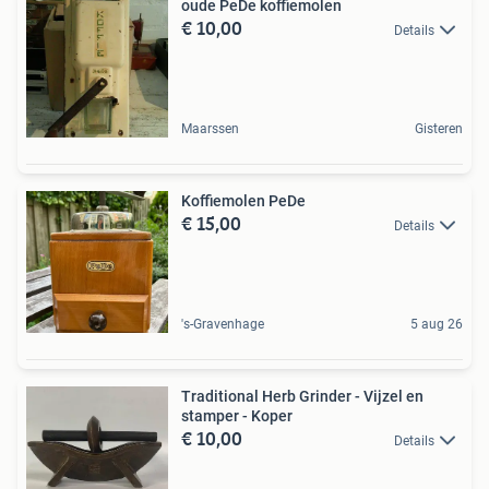
oude PeDe koffiemolen
€ 10,00
Details
Maarssen
Gisteren
Koffiemolen PeDe
€ 15,00
Details
's-Gravenhage
5 aug 26
Traditional Herb Grinder - Vijzel en
stamper - Koper
€ 10,00
Details