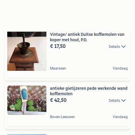
Vintage/ antiek Duitse koffiemolen van
koper met hout, P.D.
€ 17,50
Details
Maarssen
Vandaag
antieke gietijzeren pede werkende wand
koffiemolen
€ 42,50
Details
Boven-Leeuwen
Vandaag