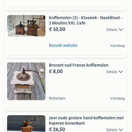
Koffiemolen (2) - Klassiek - Naaldhout -
2 Moulins XXL Café
€ 10,00
Details
Bezoek website
Vandaag
Brocant oud Franse koffiemolen
€ 8,00
Details
Rotterdam
Vandaag
zeer oude grotere hand koffiemolen met
koperen bovenkant
€ 26,50
Details