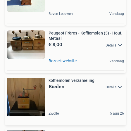
Boven-Leeuwen
Vandaag
Peugeot Frères - Koffiemolen (3) - Hout,
Metaal
€ 8,00
Details
Bezoek website
Vandaag
koffiemolen verzameling
Bieden
Details
Zwolle
5 aug 26