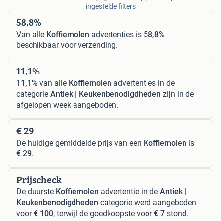
ingestelde filters
58,8%
Van alle
Koffiemolen
advertenties is
58,8%
beschikbaar voor verzending.
11,1%
11,1%
van alle
Koffiemolen
advertenties in de
categorie
Antiek | Keukenbenodigdheden
zijn in de
afgelopen week aangeboden.
€ 29
De huidige gemiddelde prijs van een
Koffiemolen
is
€ 29
.
Prijscheck
De duurste
Koffiemolen
advertentie in de
Antiek |
Keukenbenodigdheden
categorie werd aangeboden
voor
€ 100
, terwijl de goedkoopste voor
€ 7
stond.