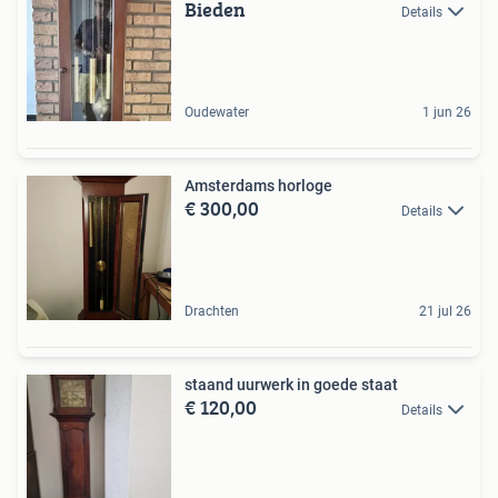
Bieden
Details
Oudewater
1 jun 26
Amsterdams horloge
€ 300,00
Details
Drachten
21 jul 26
staand uurwerk in goede staat
€ 120,00
Details