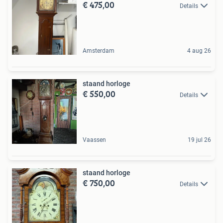
€ 475,00
Details
Amsterdam
4 aug 26
staand horloge
€ 550,00
Details
Vaassen
19 jul 26
staand horloge
€ 750,00
Details