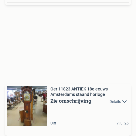
Oer 11823 ANTIEK 18e eeuws
Amsterdams staand horloge
Zie omschrijving
Details
Ulft
7 jul 26