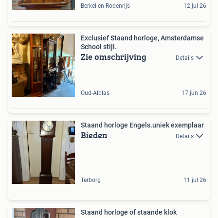
Berkel en Rodenrijs
12 jul 26
Exclusief Staand horloge, Amsterdamse
School stijl.
Zie omschrijving
Details
Oud-Alblas
17 jun 26
Staand horloge Engels.uniek exemplaar
Bieden
Details
Terborg
11 jul 26
Staand horloge of staande klok