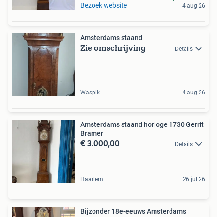
Bezoek website
4 aug 26
Amsterdams staand
Zie omschrijving
Details
Waspik
4 aug 26
Amsterdams staand horloge 1730 Gerrit
Bramer
€ 3.000,00
Details
Haarlem
26 jul 26
Bijzonder 18e-eeuws Amsterdams