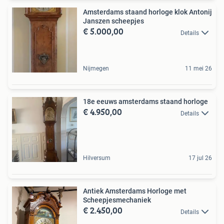
Amsterdams staand horloge klok Antonij
Janszen scheepjes
€ 5.000,00
Details
Nijmegen
11 mei 26
18e eeuws amsterdams staand horloge
€ 4.950,00
Details
Hilversum
17 jul 26
Antiek Amsterdams Horloge met
Scheepjesmechaniek
€ 2.450,00
Details