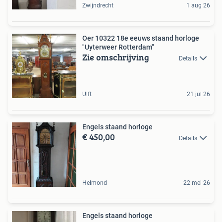
Zwijndrecht
1 aug 26
Oer 10322 18e eeuws staand horloge
"Uyterweer Rotterdam"
Zie omschrijving
Details
Ulft
21 jul 26
Engels staand horloge
€ 450,00
Details
Helmond
22 mei 26
Engels staand horloge