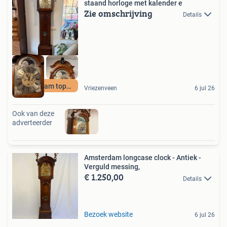
staand horloge met kalender e
Zie omschrijving
Details
Amsterdam topstuk
Vriezenveen
6 jul 26
Ook van deze
adverteerder
Amsterdam longcase clock - Antiek -
Verguld messing,
€ 1.250,00
Details
Bezoek website
6 jul 26