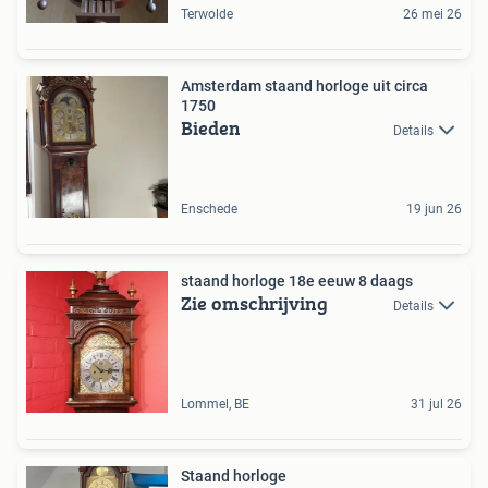
Terwolde
26 mei 26
Amsterdam staand horloge uit circa
1750
Bieden
Details
Enschede
19 jun 26
staand horloge 18e eeuw 8 daags
Zie omschrijving
Details
Lommel, BE
31 jul 26
Staand horloge