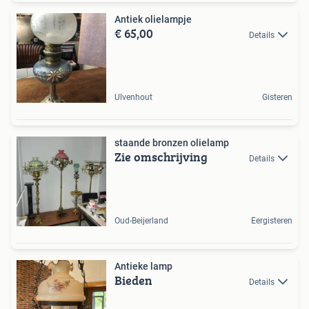
Antiek olielampje
€ 65,00
Details
Ulvenhout
Gisteren
staande bronzen olielamp
Zie omschrijving
Details
Oud-Beijerland
Eergisteren
Antieke lamp
Bieden
Details