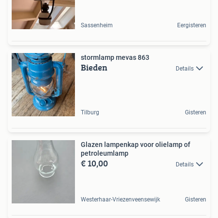
Sassenheim
Eergisteren
stormlamp mevas 863
Bieden
Details
Tilburg
Gisteren
Glazen lampenkap voor olielamp of
petroleumlamp
€ 10,00
Details
Westerhaar-Vriezenveensewijk
Gisteren