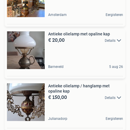
Amsterdam
Eergisteren
Antieke olielamp met opaline kap
€ 20,00
Details
Barneveld
5 aug 26
Antieke olielamp / hanglamp met
opaline kap
€ 150,00
Details
Julianadorp
Eergisteren