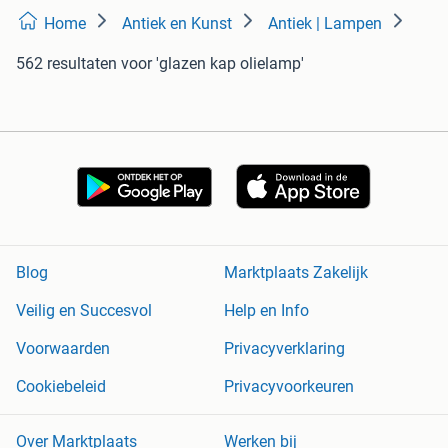
Home
Antiek en Kunst
Antiek | Lampen
562 resultaten
voor 'glazen kap olielamp'
Blog
Marktplaats Zakelijk
Veilig en Succesvol
Help en Info
Voorwaarden
Privacyverklaring
Cookiebeleid
Privacyvoorkeuren
Over Marktplaats
Werken bij