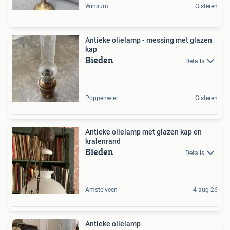
Winsum
Gisteren
Antieke olielamp - messing met glazen
kap
Bieden
Details
Poppenwier
Gisteren
Antieke olielamp met glazen kap en
kralenrand
Bieden
Details
Amstelveen
4 aug 26
Antieke olielamp