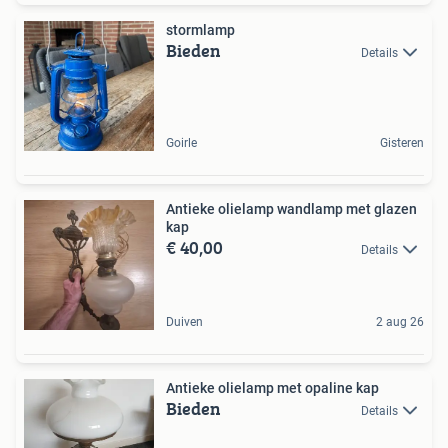
stormlamp
Bieden
Details
Goirle
Gisteren
Antieke olielamp wandlamp met glazen
kap
€ 40,00
Details
Duiven
2 aug 26
Antieke olielamp met opaline kap
Bieden
Details