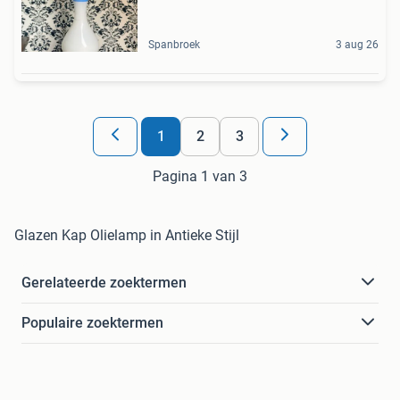
Spanbroek
3 aug 26
1
2
3
Pagina 1 van 3
Glazen Kap Olielamp in Antieke Stijl
Gerelateerde zoektermen
Populaire zoektermen