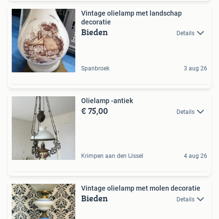
Vintage olielamp met landschap
decoratie
Bieden
Details
Spanbroek
3 aug 26
Olielamp -antiek
€ 75,00
Details
Krimpen aan den IJssel
4 aug 26
Vintage olielamp met molen decoratie
Bieden
Details