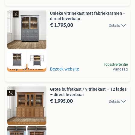
Unieke vitrinekast met fabrieksramen –
direct leverbaar
€ 1.795,00
Details
Topadvertentie
Nog 1 op voorraad
Bezoek website
Vandaag
Grote buffetkast / vitrinekast – 12 lades
– direct leverbaar
€ 1.995,00
Details