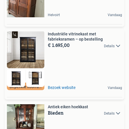
Helvoirt
Vandaag
Industriële vitrinekast met
fabrieksramen – op bestelling
€ 1.695,00
Details
Beperkte voorraad
Bezoek website
Vandaag
Antiek eiken hoekkast
Bieden
Details