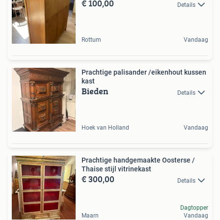
€ 100,00
Details
Rottum
Vandaag
Prachtige palisander /eikenhout kussen
kast
Bieden
Details
Hoek van Holland
Vandaag
Prachtige handgemaakte Oosterse /
Thaise stijl vitrinekast
€ 300,00
Details
Dagtopper
Maarn
Vandaag