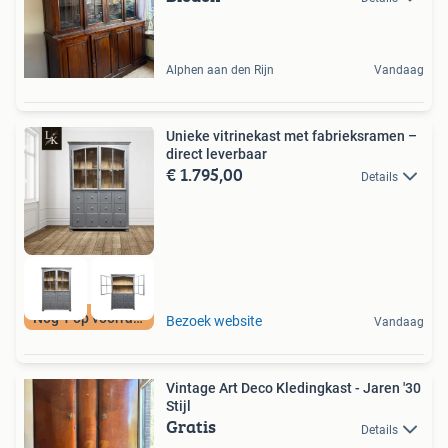
Alphen aan den Rijn
Vandaag
Unieke vitrinekast met fabrieksramen –
direct leverbaar
€ 1.795,00
Details
Nog 1 op voorraad
Bezoek website
Vandaag
Vintage Art Deco Kledingkast - Jaren '30
Stijl
Gratis
Details