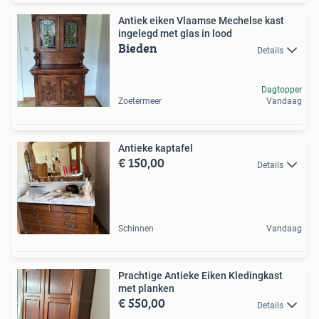
Antiek eiken Vlaamse Mechelse kast
ingelegd met glas in lood
Bieden
Details
Dagtopper
Zoetermeer
Vandaag
Antieke kaptafel
€ 150,00
Details
Schinnen
Vandaag
Prachtige Antieke Eiken Kledingkast
met planken
€ 550,00
Details