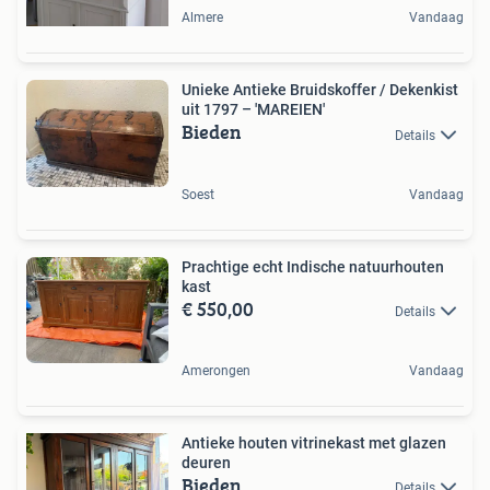
Almere
Vandaag
Unieke Antieke Bruidskoffer / Dekenkist
uit 1797 – 'MAREIEN'
Bieden
Details
Soest
Vandaag
Prachtige echt Indische natuurhouten
kast
€ 550,00
Details
Amerongen
Vandaag
Antieke houten vitrinekast met glazen
deuren
Bieden
Details