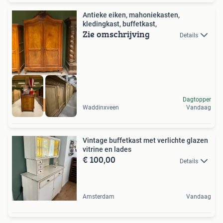
Antieke eiken, mahoniekasten,
kledingkast, buffetkast,
Zie omschrijving
Details
Dagtopper
Uniek en origineel
Waddinxveen
Vandaag
Vintage buffetkast met verlichte glazen
vitrine en lades
€ 100,00
Details
Amsterdam
Vandaag