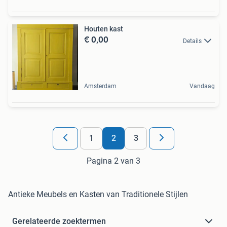
Houten kast
€ 0,00
Details
Amsterdam
Vandaag
1
2
3
Pagina 2 van 3
Antieke Meubels en Kasten van Traditionele Stijlen
Gerelateerde zoektermen