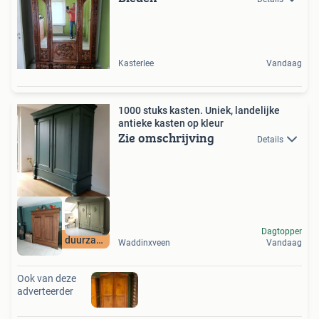
Kasterlee
Vandaag
1000 stuks kasten. Uniek, landelijke
antieke kasten op kleur
Zie omschrijving
Details
Dagtopper
Uniek en duurzaam
Waddinxveen
Vandaag
Ook van deze
adverteerder