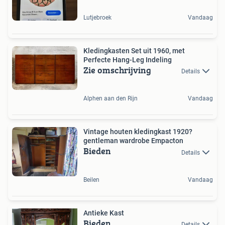
Lutjebroek
Vandaag
Kledingkasten Set uit 1960, met
Perfecte Hang-Leg Indeling
Zie omschrijving
Details
Alphen aan den Rijn
Vandaag
Vintage houten kledingkast 1920?
gentleman wardrobe Empacton
Bieden
Details
Beilen
Vandaag
Antieke Kast
Bieden
Details