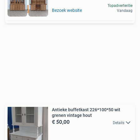
Topadvertentie
Nog 1 op voorraad
Bezoek website
Vandaag
Antieke buffetkast 226*100*50 wit
grenen vintage hout
€ 50,00
Details