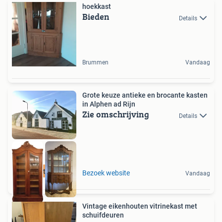
hoekkast
Bieden
Details
Brummen
Vandaag
Grote keuze antieke en brocante kasten
in Alphen ad Rijn
Zie omschrijving
Details
transport mogelijk
Bezoek website
Vandaag
Vintage eikenhouten vitrinekast met
schuifdeuren