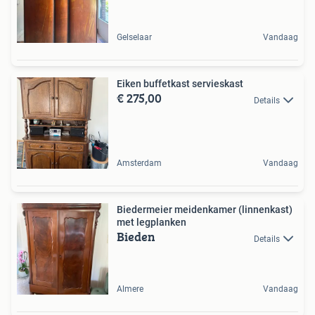
Gelselaar
Vandaag
Eiken buffetkast servieskast
€ 275,00
Details
Amsterdam
Vandaag
Biedermeier meidenkamer (linnenkast)
met legplanken
Bieden
Details
Almere
Vandaag