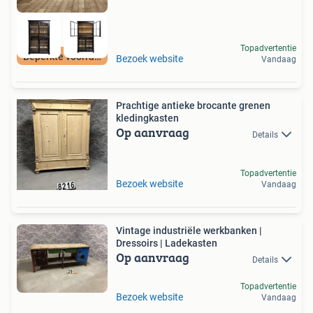
Topadvertentie
Beperkte voorraad
Bezoek website
Vandaag
Prachtige antieke brocante grenen
kledingkasten
Op aanvraag
Details
Topadvertentie
Bezoek website
Vandaag
Vintage industriële werkbanken |
Dressoirs | Ladekasten
Op aanvraag
Details
Topadvertentie
Bezoek website
Vandaag