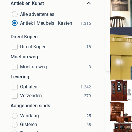
Antiek en Kunst
Alle advertenties
Antiek | Meubels | Kasten
1.315
Direct Kopen
Direct Kopen
18
Or
Moet nu weg
Moet nu weg
3
Levering
Ophalen
1.242
Verzenden
279
Aangeboden sinds
Vandaag
25
Gisteren
58