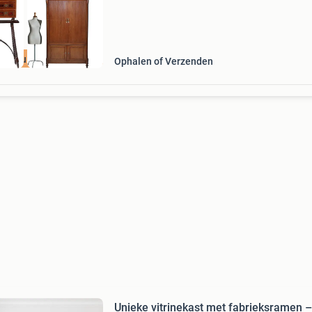
ijk nu de SALE
Ophalen of Verzenden
Unieke vitrinekast met fabrieksramen –