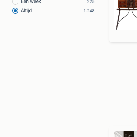
Een week
225
Altijd
1.248
Bek