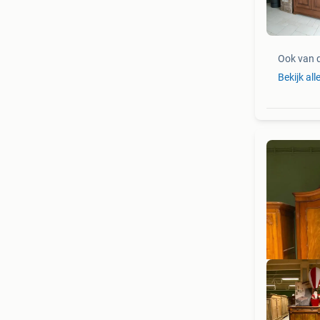
Uni
Ook van 
Bekijk all