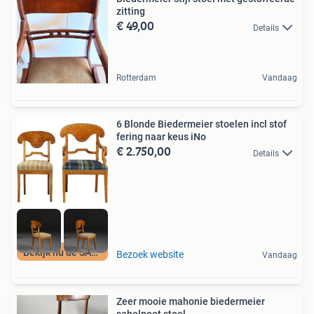
zitting
€ 49,00
Details
Rotterdam
Vandaag
6 Blonde Biedermeier stoelen incl stof
fering naar keus iNo
€ 2.750,00
Details
Bekijk nu de SALE
Bezoek website
Vandaag
Zeer mooie mahonie biedermeier
sabelpoot stoel.