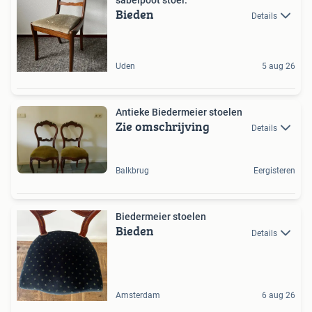
Bieden
Details
Uden
5 aug 26
Antieke Biedermeier stoelen
Zie omschrijving
Details
Balkbrug
Eergisteren
Biedermeier stoelen
Bieden
Details
Amsterdam
6 aug 26