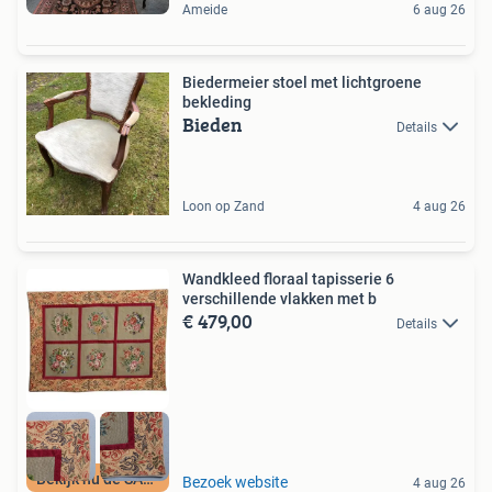
Ameide
6 aug 26
Biedermeier stoel met lichtgroene
bekleding
Bieden
Details
Loon op Zand
4 aug 26
Wandkleed floraal tapisserie 6
verschillende vlakken met b
€ 479,00
Details
Bekijk nu de SALE
Bezoek website
4 aug 26