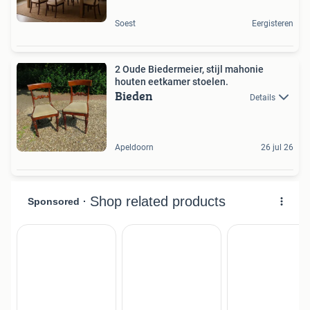
Soest
Eergisteren
2 Oude Biedermeier, stijl mahonie
houten eetkamer stoelen.
Bieden
Details
Apeldoorn
26 jul 26