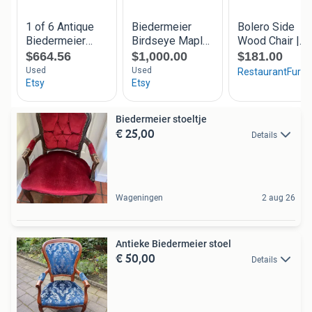
Biedermeier stoeltje
€ 25,00
Details
Wageningen
2 aug 26
Antieke Biedermeier stoel
€ 50,00
Details