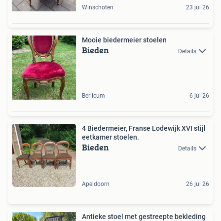
Winschoten
23 jul 26
Mooie biedermeier stoelen
Bieden
Details
Berlicum
6 jul 26
4 Biedermeier, Franse Lodewijk XVI stijl
eetkamer stoelen.
Bieden
Details
Apeldoorn
26 jul 26
Antieke stoel met gestreepte bekleding