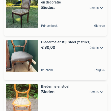
en decoratie
Bieden
Details
Prinsenbeek
Gisteren
Biedermeier stijl stoel (2 stuks)
€ 30,00
Details
Bruchem
1 aug 26
Biedermeier stoel
Bieden
Details