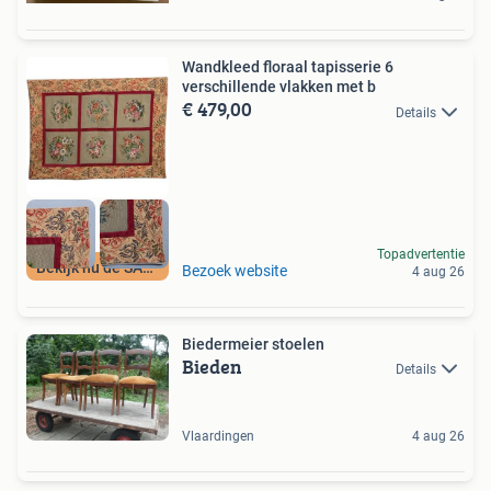
Wandkleed floraal tapisserie 6
verschillende vlakken met b
€ 479,00
Details
Topadvertentie
Bekijk nu de SALE
Bezoek website
4 aug 26
Biedermeier stoelen
Bieden
Details
Vlaardingen
4 aug 26