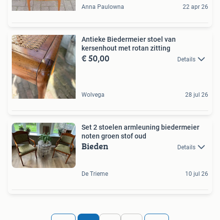
Anna Paulowna
22 apr 26
Antieke Biedermeier stoel van
kersenhout met rotan zitting
€ 50,00
Details
Wolvega
28 jul 26
Set 2 stoelen armleuning biedermeier
noten groen stof oud
Bieden
Details
De Trieme
10 jul 26