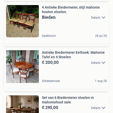
4 Antieke Biedermeier, stijl mahonie
houten stoelen.
Bieden
Details
Apeldoorn
26 jul 26
Antieke Biedermeier Eethoek: Mahonie
Tafel en 4 Stoelen
€ 200,00
Details
Scherpenisse
1 aug 26
Set van 6 Biedermeier stoelen in
mahoniehout sale
€ 295,00
Details