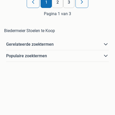
1
2
3
Pagina 1 van 3
Biedermeier Stoelen te Koop
Gerelateerde zoektermen
Populaire zoektermen