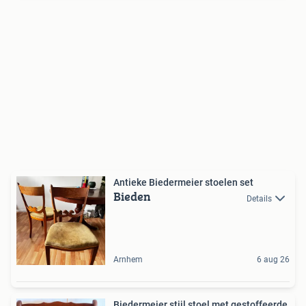
Antieke Biedermeier stoelen set
Bieden
Details
Arnhem
6 aug 26
Biedermeier stijl stoel met gestoffeerde