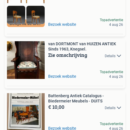
Topadvertentie
Bekijk nu de SALE
Bezoek website
4 aug 26
van DORTMONT van HUIZEN ANTIEK
Sinds 1963, Knegsel.
Zie omschrijving
Details
Topadvertentie
Bezoek website
4 aug 26
Battenberg Antiek Catalogus -
Biedermeier Meubels - DUITS
€ 10,00
Details
Topadvertentie
Bezoek website
4 aug 26