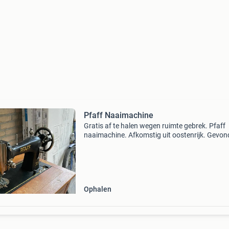
Pfaff Naaimachine
Gratis af te halen wegen ruimte gebrek. Pfaff
naaimachine. Afkomstig uit oostenrijk. Gevo
op een zolder.
Ophalen