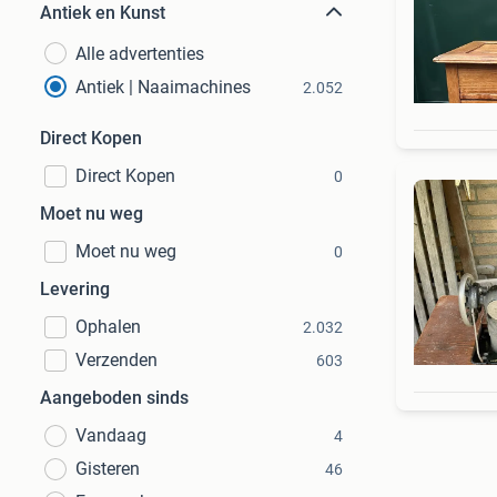
Antiek en Kunst
Alle advertenties
Antiek | Naaimachines
2.052
Direct Kopen
Direct Kopen
0
Moet nu weg
Moet nu weg
0
Levering
Ophalen
2.032
Verzenden
603
Aangeboden sinds
Vandaag
4
Gisteren
46