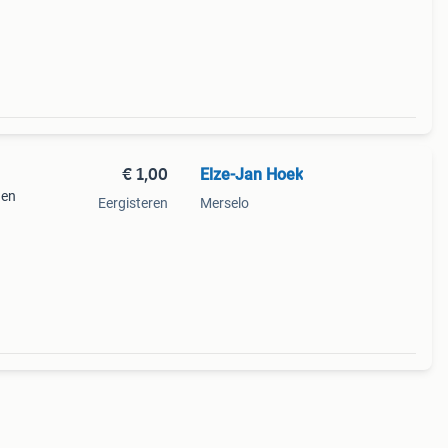
€ 1,00
Elze-Jan Hoek
den
Eergisteren
Merselo