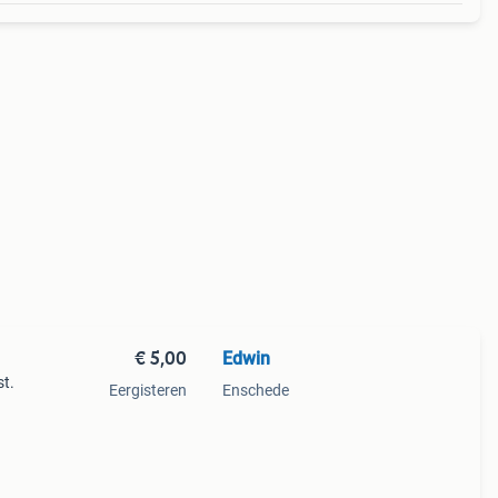
€ 5,00
Edwin
st.
Eergisteren
Enschede