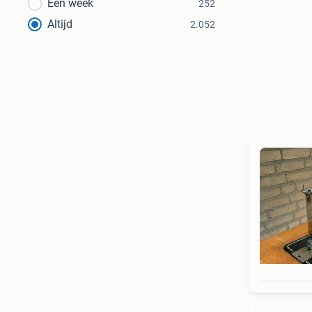
Een week
252
Altijd
2.052