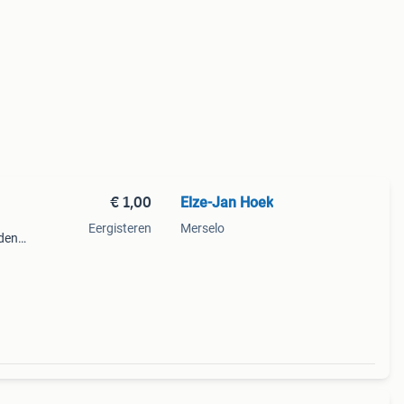
€ 1,00
Elze-Jan Hoek
Eergisteren
Merselo
nden