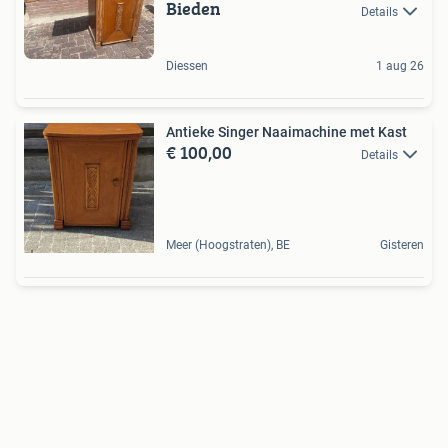
Bieden
Details
Diessen
1 aug 26
Antieke Singer Naaimachine met Kast
€ 100,00
Details
Meer (Hoogstraten), BE
Gisteren