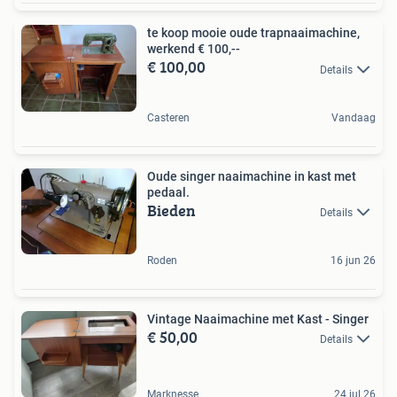
te koop mooie oude trapnaaimachine,
werkend € 100,--
€ 100,00
Details
Casteren
Vandaag
Oude singer naaimachine in kast met
pedaal.
Bieden
Details
Roden
16 jun 26
Vintage Naaimachine met Kast - Singer
€ 50,00
Details
Marknesse
24 jul 26