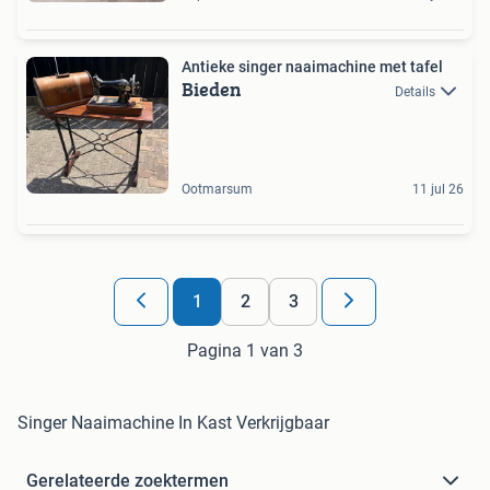
Antieke singer naaimachine met tafel
Bieden
Details
Ootmarsum
11 jul 26
1
2
3
Pagina 1 van 3
Singer Naaimachine In Kast Verkrijgbaar
Gerelateerde zoektermen