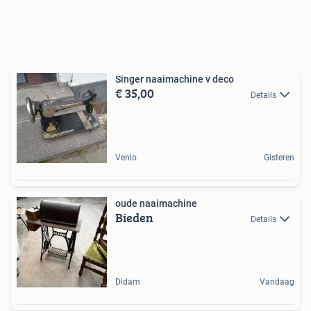
Singer naaimachine v deco
€ 35,00
Details
Venlo
Gisteren
oude naaimachine
Bieden
Details
Didam
Vandaag