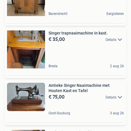
Barendrecht
Eergisteren
Singer trapnaaimachine in kast.
€ 35,00
Details
Breda
2 aug 26
Antieke Singer Naaimachine met
Houten Kast en Tafel
€ 75,00
Details
Oost-Souburg
3 aug 26