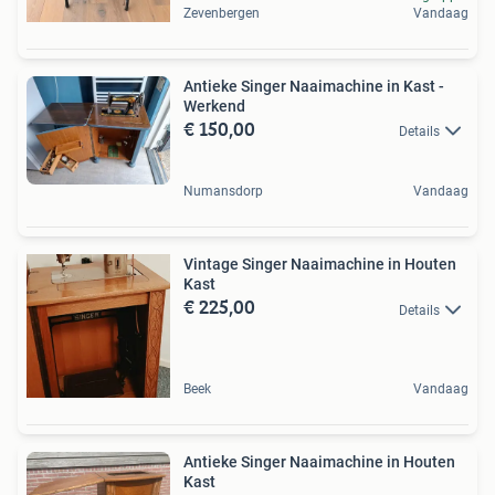
Zevenbergen
Vandaag
Antieke Singer Naaimachine in Kast -
Werkend
€ 150,00
Details
Numansdorp
Vandaag
Vintage Singer Naaimachine in Houten
Kast
€ 225,00
Details
Beek
Vandaag
Antieke Singer Naaimachine in Houten
Kast