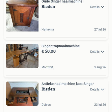
Oude Singer naaimachine.
Bieden
Details
Harkema
27 jul 26
Singer trapnaaimachine
€ 50,00
Details
Montfort
3 aug 26
Antieke naaimachine kast Singer
Bieden
Details
Duiven
23 jul 26