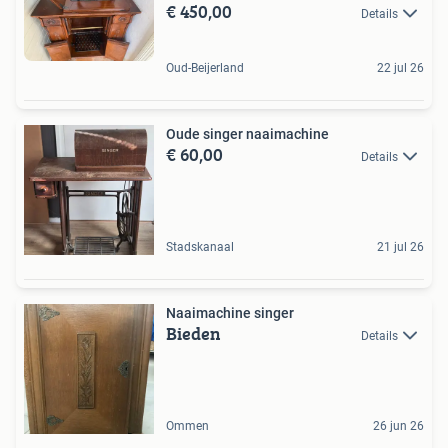
€ 450,00
Details
Oud-Beijerland
22 jul 26
Oude singer naaimachine
€ 60,00
Details
Stadskanaal
21 jul 26
Naaimachine singer
Bieden
Details
Ommen
26 jun 26