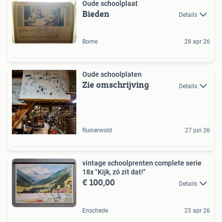
Oude schoolplaat
Bieden
Details
Borne
28 apr 26
Oude schoolplaten
Zie omschrijving
Details
Ruinerwold
27 jun 26
vintage schoolprenten complete serie
18x "Kijk, zó zit dat!"
€ 100,00
Details
Enschede
23 apr 26