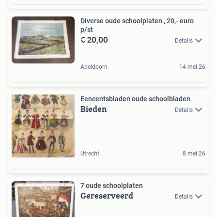
Diverse oude schoolplaten , 20,- euro
p/st
€ 20,00
Details
Apeldoorn
14 mei 26
Eencentsbladen oude schoolbladen
Bieden
Details
Utrecht
8 mei 26
7 oude schoolplaten
Gereserveerd
Details