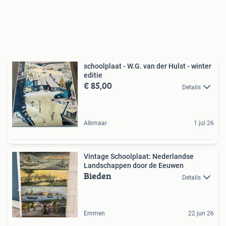
schoolplaat - W.G. van der Hulst - winter
editie
€ 85,00
Details
Alkmaar
1 jul 26
Vintage Schoolplaat: Nederlandse
Landschappen door de Eeuwen
Bieden
Details
Emmen
22 jun 26