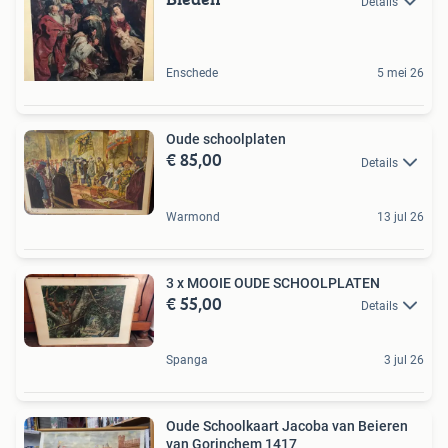
Details
Enschede
5 mei 26
Oude schoolplaten
€ 85,00
Details
Warmond
13 jul 26
3 x MOOIE OUDE SCHOOLPLATEN
€ 55,00
Details
Spanga
3 jul 26
Oude Schoolkaart Jacoba van Beieren
van Gorinchem 1417