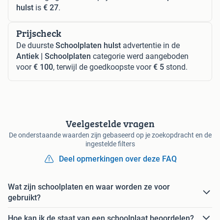
hulst
is
€ 27
.
Prijscheck
De duurste
Schoolplaten hulst
advertentie in de
Antiek | Schoolplaten
categorie werd aangeboden
voor
€ 100
, terwijl de goedkoopste voor
€ 5
stond.
Veelgestelde vragen
De onderstaande waarden zijn gebaseerd op je zoekopdracht en de
ingestelde filters
Deel opmerkingen over deze FAQ
Wat zijn schoolplaten en waar worden ze voor
gebruikt?
Hoe kan ik de staat van een schoolplaat beoordelen?