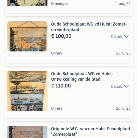
Groningen
1 aug 26
Oude Schoolplaat WG vd Hulst: Zomer-
en winterplaat
€ 100,00
Details
Onnen
26 jul 26
Oude Schoolplaat: WG vd Hulst:
Ontwikkeling van de Stad
€ 110,00
Details
Onnen
26 jul 26
Originele W.G. van der Hulst Schoolplaat
"Zomerplaat"