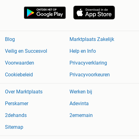
Blog
Marktplaats Zakelijk
Veilig en Succesvol
Help en Info
Voorwaarden
Privacyverklaring
Cookiebeleid
Privacyvoorkeuren
Over Marktplaats
Werken bij
Perskamer
Adevinta
2dehands
2ememain
Sitemap