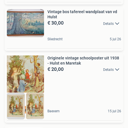
Vintage bos tafereel wandplaat van vd
Hulst
€ 30,00
Details
Sliedrecht
5 jul 26
Originele vintage schoolposter uit 1938
- Hulst en Maretak
€ 20,00
Details
Groot aanbod
Baexem
15 jul 26