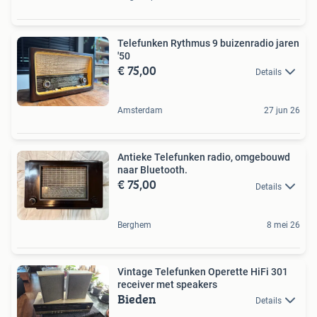
Telefunken Rythmus 9 buizenradio jaren
'50
€ 75,00
Details
Amsterdam
27 jun 26
Antieke Telefunken radio, omgebouwd
naar Bluetooth.
€ 75,00
Details
Berghem
8 mei 26
Vintage Telefunken Operette HiFi 301
receiver met speakers
Bieden
Details