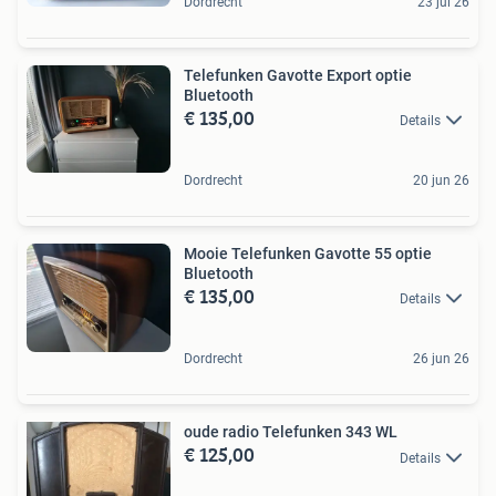
Dordrecht
23 jul 26
Telefunken Gavotte Export optie
Bluetooth
€ 135,00
Details
Dordrecht
20 jun 26
Mooie Telefunken Gavotte 55 optie
Bluetooth
€ 135,00
Details
Dordrecht
26 jun 26
oude radio Telefunken 343 WL
€ 125,00
Details