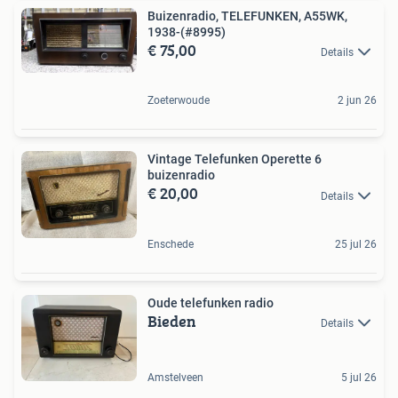
Buizenradio, TELEFUNKEN, A55WK,
1938-(#8995)
€ 75,00
Details
Zoeterwoude
2 jun 26
Vintage Telefunken Operette 6
buizenradio
€ 20,00
Details
Enschede
25 jul 26
Oude telefunken radio
Bieden
Details
Amstelveen
5 jul 26