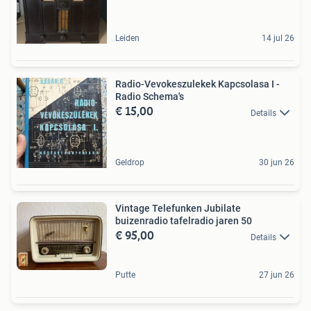
Leiden
14 jul 26
Radio-Vevokeszulekek Kapcsolasa I -
Radio Schema's
€ 15,00
Details
Geldrop
30 jun 26
Vintage Telefunken Jubilate
buizenradio tafelradio jaren 50
€ 95,00
Details
Putte
27 jun 26