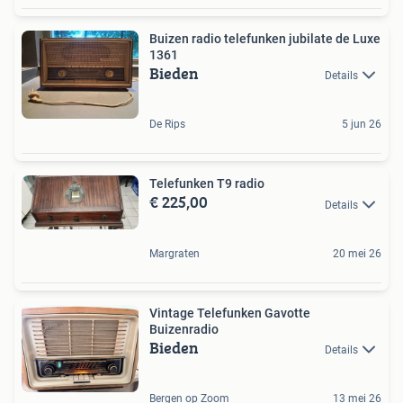
Buizen radio telefunken jubilate de Luxe
1361
Bieden
Details
De Rips
5 jun 26
Telefunken T9 radio
€ 225,00
Details
Margraten
20 mei 26
Vintage Telefunken Gavotte
Buizenradio
Bieden
Details
Bergen op Zoom
13 mei 26