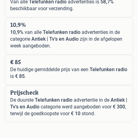
Van alle
Telefunken radio
advertenties is
58,7%
beschikbaar voor verzending.
10,9%
10,9%
van alle
Telefunken radio
advertenties in de
categorie
Antiek | Tv's en Audio
zijn in de afgelopen
week aangeboden.
€ 85
De huidige gemiddelde prijs van een
Telefunken radio
is
€ 85
.
Prijscheck
De duurste
Telefunken radio
advertentie in de
Antiek |
Tv's en Audio
categorie werd aangeboden voor
€ 300
,
terwijl de goedkoopste voor
€ 10
stond.