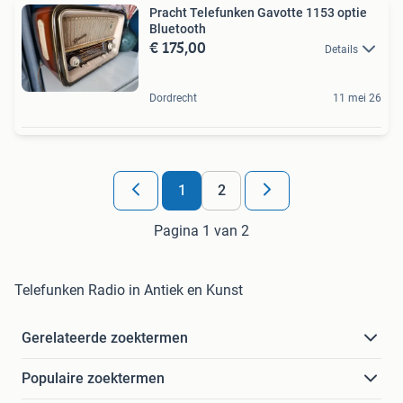
Pracht Telefunken Gavotte 1153 optie
Bluetooth
€ 175,00
Details
Dordrecht
11 mei 26
1
2
Pagina 1 van 2
Telefunken Radio in Antiek en Kunst
Gerelateerde zoektermen
Populaire zoektermen