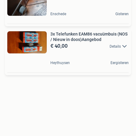
Enschede
Gisteren
3x Telefunken EAM86 vacuümbuis (NOS
/ Nieuw in doos)Aangebod
€ 40,00
Details
Heythuysen
Eergisteren