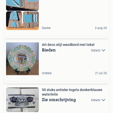
ook andere kleuren
Galder
3 aug 26
Art deco stijl wandbord met tekst
Bieden
Details
Ureterp
21 jul 26
50 stuks antieke tegels donkerblauwe
waterlelie
Zie omschrijving
Details