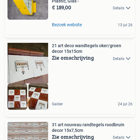
Plastic, Glas -
€ 189,00
Details
Bezoek website
13 jul 26
21 art deco wandtegels oker/groen
decor 15x15cm
Zie omschrijving
Details
unieke voorraad
Galder
24 jul 26
31 art nouveau randtegels roodbruin
decor 15x7,5cm
Zie omschrijving
Details