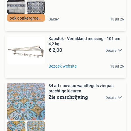
ook donkergroene
Galder
18 jul 26
Kapstok - Vernikkeld messing - 101 cm
4,2 kg
€ 2,00
Details
Bezoek website
18 jul 26
84 art nouveau wandtegels vierpas
prachtige kleuren
Zie omschrijving
Details