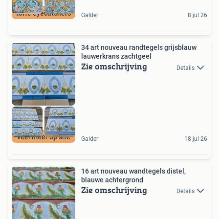
toffe eyecatchers
Galder
8 jul 26
34 art nouveau randtegels grijsblauw
lauwerkrans zachtgeel
Zie omschrijving
Details
veel meer op site
Galder
18 jul 26
16 art nouveau wandtegels distel,
blauwe achtergrond
Zie omschrijving
Details