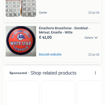
veel meer op site
Galder
23 jul 26
Émaillerie Bruxelloise - Dienblad -
Metaal, Emaille - Witte
€ 41,00
Details
Bezoek website
23 jul 26