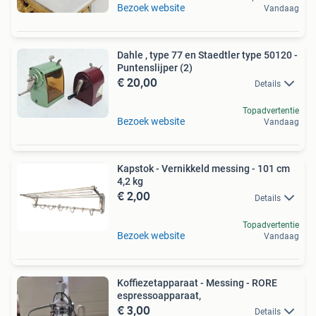
Bezoek website
Vandaag
Dahle , type 77 en Staedtler type 50120 -
Puntenslijper (2)
€ 20,00
Details
Topadvertentie
Bezoek website
Vandaag
Kapstok - Vernikkeld messing - 101 cm
4,2 kg
€ 2,00
Details
Topadvertentie
Bezoek website
Vandaag
Koffiezetapparaat - Messing - RORE
espressoapparaat,
€ 3,00
Details