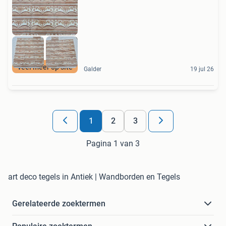
veel meer op site
Galder
19 jul 26
1
2
3
Pagina 1 van 3
art deco tegels in Antiek | Wandborden en Tegels
Gerelateerde zoektermen