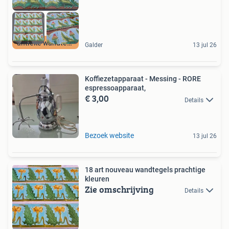
antieke wandtegels
Galder
13 jul 26
Koffiezetapparaat - Messing - RORE
espressoapparaat,
€ 3,00
Details
Bezoek website
13 jul 26
18 art nouveau wandtegels prachtige
kleuren
Zie omschrijving
Details