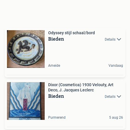
Odyssey stijl schaal/bord
Bieden
Details
Ameide
Vandaag
Dixor (Cosmetica) 1930 Velouty, Art
Deco, J. Jacques Leclerc
Bieden
Details
Purmerend
5 aug 26