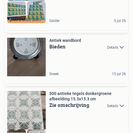
plus 3 witte bloem
Galder
5 jul 26
Antiek wandbord
Bieden
Details
Sneek
15 jul 26
500 antieke tegels donkergroene
afbeelding 15.3x15.3 cm
Zie omschrijving
Details