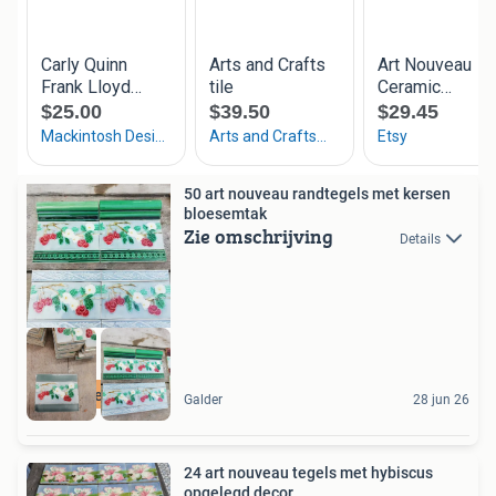
50 art nouveau randtegels met kersen
bloesemtak
Zie omschrijving
Details
veel meer op site
Galder
28 jun 26
24 art nouveau tegels met hybiscus
opgelegd decor