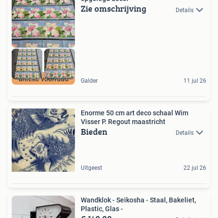
Zie omschrijving
Details
unieke voorraad
Galder
11 jul 26
Enorme 50 cm art deco schaal Wim
Visser P. Regout maastricht
Bieden
Details
Uitgeest
22 jul 26
Wandklok - Seikosha - Staal, Bakeliet,
Plastic, Glas -