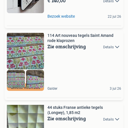
€ 140,00
Details
Bezoek website
22 jul 26
114 Art nouveau tegels Saint Amand
rode klaprozen
Zie omschrijving
Details
unieke voorraad
Galder
3 jul 26
44 stuks Franse antieke tegels
(Longwy), 1,85 m2
Zie omschrijving
Details