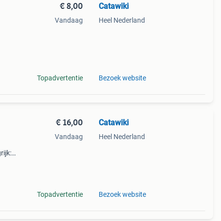
€ 8,00
Catawiki
Vandaag
Heel Nederland
9%
tuks
Topadvertentie
Bezoek website
€ 16,00
Catawiki
Vandaag
Heel Nederland
ijk:
ek
Topadvertentie
Bezoek website