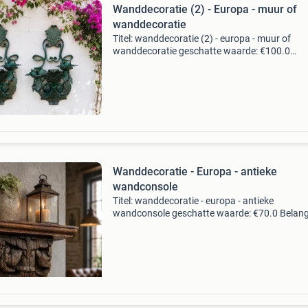
Wanddecoratie (2) - Europa - muur of
wanddecoratie
Titel: wanddecoratie (2) - europa - muur of
wanddecoratie geschatte waarde: €100.0
Belangrijk: winnende biedingen zijn exclusief 
koperbescherming + €3 kavel beschrijving 2 s
muurdecor
Wanddecoratie - Europa - antieke
wandconsole
Titel: wanddecoratie - europa - antieke
wandconsole geschatte waarde: €70.0 Belangr
winnende biedingen zijn exclusief 9%
koperbescherming + €3 kavel beschrijving uni
aanbod van oud sni