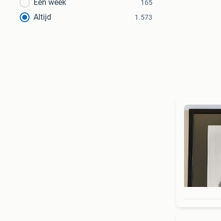
Een week
165
Altijd
1.573