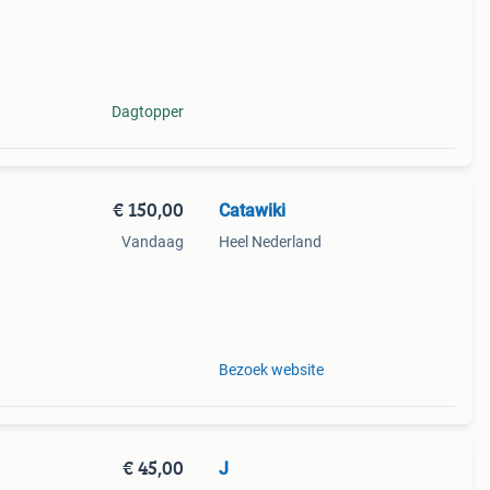
Dagtopper
€ 150,00
Catawiki
Vandaag
Heel Nederland
lí – "
Bezoek website
€ 45,00
J