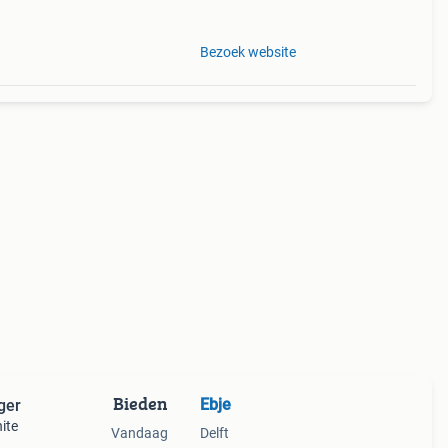
Bezoek website
Bieden
Ebje
ger
ite
Vandaag
Delft