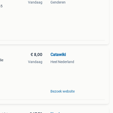
Vandaag
Genderen
45
€ 8,00
Catawiki
die
Vandaag
Heel Nederland
ting
Bezoek website