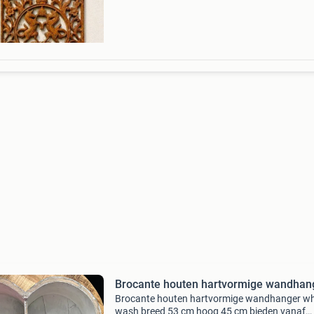
Brocante houten hartvormige wandhan
Brocante houten hartvormige wandhanger wh
wash breed 53 cm hoog 45 cm bieden vanaf