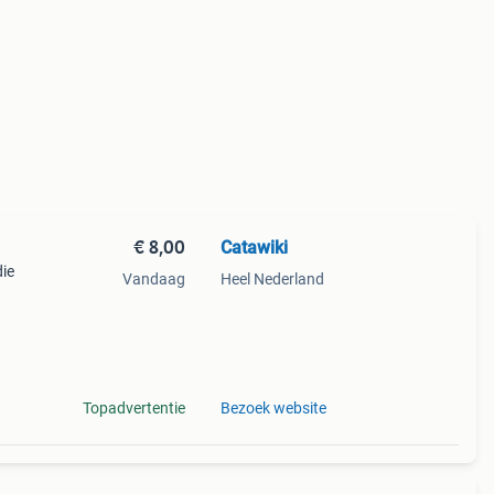
€ 8,00
Catawiki
die
Vandaag
Heel Nederland
ting
Topadvertentie
Bezoek website