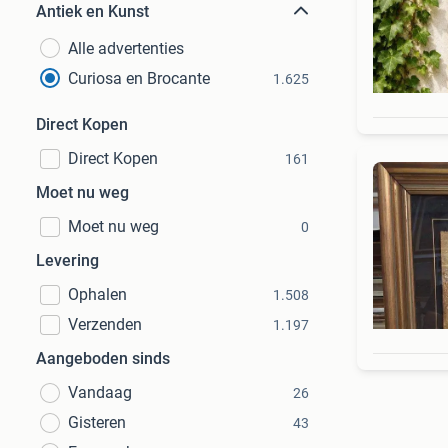
Antiek en Kunst
Alle advertenties
Curiosa en Brocante
1.625
Direct Kopen
Direct Kopen
161
Moet nu weg
Moet nu weg
0
Levering
Ophalen
1.508
Verzenden
1.197
Aangeboden sinds
Vandaag
26
Gisteren
43