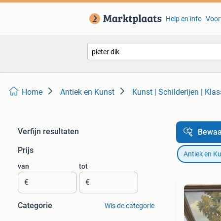
Help en info
Voor
Home
Antiek en Kunst
Kunst | Schilderijen | Klas
Verfijn resultaten
Bewaa
Prijs
Antiek en K
van
tot
€
€
Categorie
Wis de categorie