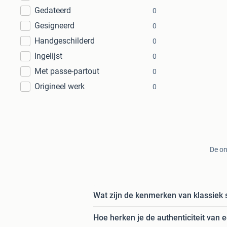
Gedateerd
0
Gesigneerd
0
Handgeschilderd
0
Ingelijst
0
Met passe-partout
0
Origineel werk
0
De on
Wat zijn de kenmerken van klassiek s
Hoe herken je de authenticiteit van e