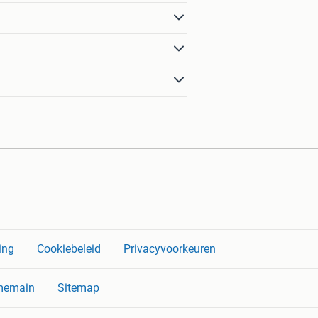
ing
Cookiebeleid
Privacyvoorkeuren
memain
Sitemap