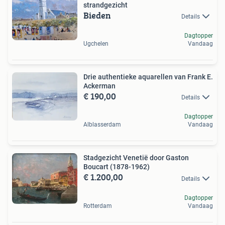
strandgezicht
Bieden
Details
Dagtopper
Ugchelen
Vandaag
Drie authentieke aquarellen van Frank E.
Ackerman
€ 190,00
Details
Dagtopper
Alblasserdam
Vandaag
Stadgezicht Venetië door Gaston
Boucart (1878-1962)
€ 1.200,00
Details
Dagtopper
Rotterdam
Vandaag