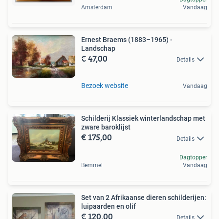
Amsterdam
Vandaag
Ernest Braems (1883–1965) -
Landschap
€ 47,00
Details
Bezoek website
Vandaag
Schilderij Klassiek winterlandschap met
zware baroklijst
€ 175,00
Details
Dagtopper
Bemmel
Vandaag
Set van 2 Afrikaanse dieren schilderijen:
luipaarden en olif
€ 120,00
Details