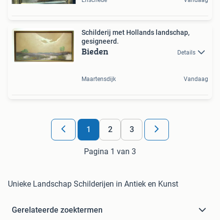
Schilderij met Hollands landschap,
gesigneerd.
Bieden
Details
Maartensdijk
Vandaag
1
2
3
Pagina 1 van 3
Unieke Landschap Schilderijen in Antiek en Kunst
Gerelateerde zoektermen