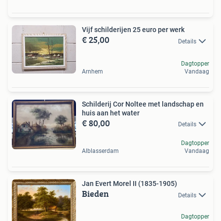
Vijf schilderijen 25 euro per werk
€ 25,00
Details
Dagtopper
Arnhem
Vandaag
Schilderij Cor Noltee met landschap en
huis aan het water
€ 80,00
Details
Dagtopper
Alblasserdam
Vandaag
Jan Evert Morel II (1835-1905)
Bieden
Details
Dagtopper