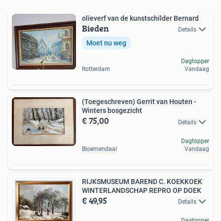
olieverf van de kunstschilder Bernard
Bieden
Details
Moet nu weg
Dagtopper
Rotterdam
Vandaag
(Toegeschreven) Gerrit van Houten -
Winters bosgezicht
€ 75,00
Details
Dagtopper
Bloemendaal
Vandaag
RIJKSMUSEUM BAREND C. KOEKKOEK
WINTERLANDSCHAP REPRO OP DOEK
€ 49,95
Details
Dagtopper