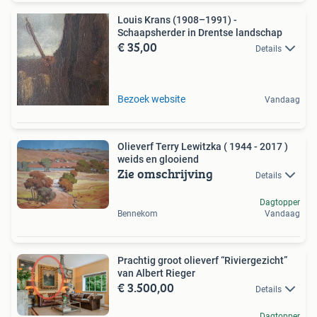
Louis Krans (1908–1991) -
Schaapsherder in Drentse landschap
€ 35,00
Details
Bezoek website
Vandaag
Olieverf Terry Lewitzka ( 1944 - 2017 )
weids en glooiend
Zie omschrijving
Details
Dagtopper
Bennekom
Vandaag
Prachtig groot olieverf “Riviergezicht”
van Albert Rieger
€ 3.500,00
Details
Dagtopper