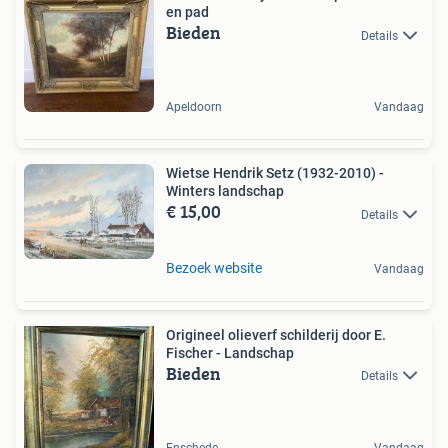
en pad
Bieden
Details
Apeldoorn
Vandaag
Wietse Hendrik Setz (1932-2010) -
Winters landschap
€ 15,00
Details
Bezoek website
Vandaag
Origineel olieverf schilderij door E.
Fischer - Landschap
Bieden
Details
Enschede
Vandaag