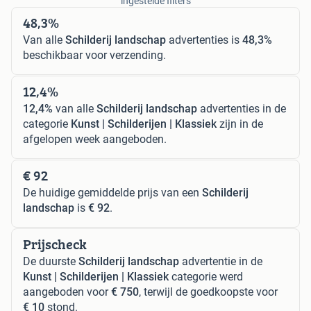
ingestelde filters
48,3%
Van alle
Schilderij landschap
advertenties is
48,3%
beschikbaar voor verzending.
12,4%
12,4%
van alle
Schilderij landschap
advertenties in de
categorie
Kunst | Schilderijen | Klassiek
zijn in de
afgelopen week aangeboden.
€ 92
De huidige gemiddelde prijs van een
Schilderij
landschap
is
€ 92
.
Prijscheck
De duurste
Schilderij landschap
advertentie in de
Kunst | Schilderijen | Klassiek
categorie werd
aangeboden voor
€ 750
, terwijl de goedkoopste voor
€ 10
stond.