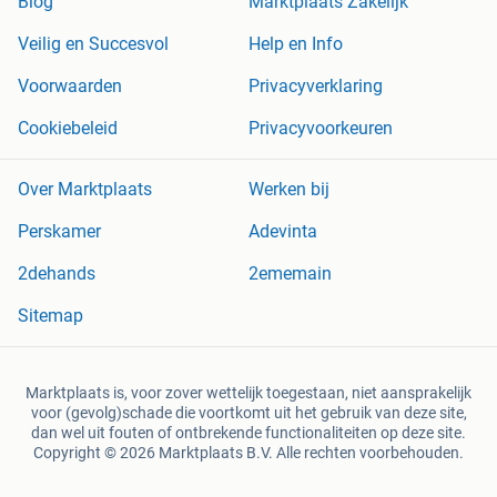
Blog
Marktplaats Zakelijk
Veilig en Succesvol
Help en Info
Voorwaarden
Privacyverklaring
Cookiebeleid
Privacyvoorkeuren
Over Marktplaats
Werken bij
Perskamer
Adevinta
2dehands
2ememain
Sitemap
Marktplaats is, voor zover wettelijk toegestaan, niet aansprakelijk
voor (gevolg)schade die voortkomt uit het gebruik van deze site,
dan wel uit fouten of ontbrekende functionaliteiten op deze site.
Copyright © 2026 Marktplaats B.V. Alle rechten voorbehouden.