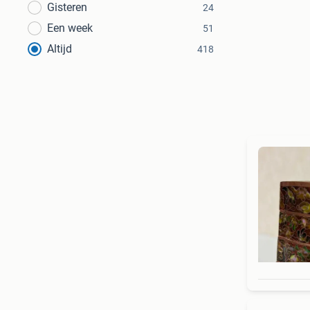
Gisteren
24
Een week
51
Altijd
418