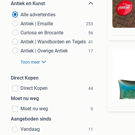
Antiek en Kunst
Alle advertenties
Antiek | Emaille
253
Curiosa en Brocante
56
Antiek | Wandborden en Tegels
41
Antiek | Overige Antiek
17
Toon meer
Direct Kopen
Direct Kopen
44
Moet nu weg
Moet nu weg
0
Aangeboden sinds
Vandaag
11