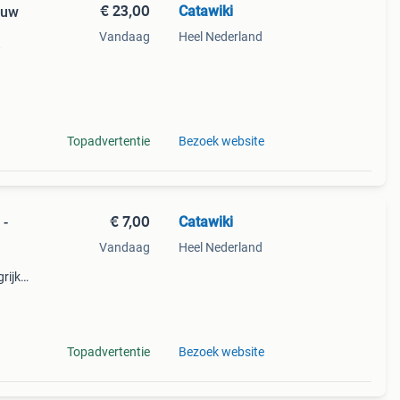
€ 23,00
Catawiki
euw
Vandaag
Heel Nederland
w
9%
p!
Topadvertentie
Bezoek website
€ 7,00
Catawiki
 -
Vandaag
Heel Nederland
rijk:
iella
Topadvertentie
Bezoek website