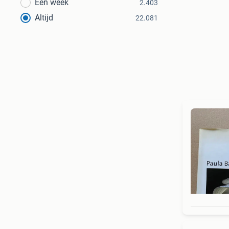
Een week
2.403
Altijd
22.081