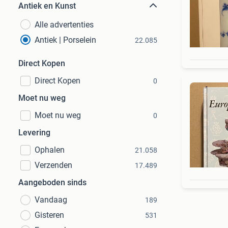
Antiek en Kunst
Alle advertenties
Antiek | Porselein
22.085
Direct Kopen
Direct Kopen
0
Moet nu weg
Moet nu weg
0
Levering
Ophalen
21.058
Verzenden
17.489
Aangeboden sinds
Vandaag
189
Gisteren
531