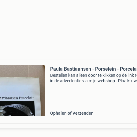
Paula Bastiaansen - Porselein - Porcela
Bestellen kan alleen door te klikken op de link 
in de advertentie via mijn webshop . Plaats uw
bestelling in het winkelmandje. Verzenden en
afhalen zijn mogelijk (in het keuze-menu ) en b
Ophalen of Verzenden