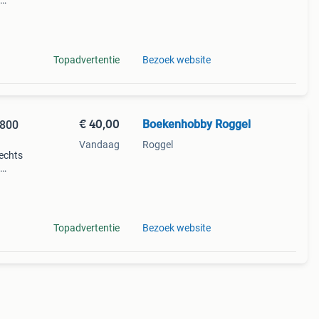
Topadvertentie
Bezoek website
€ 40,00
Boekenhobby Roggel
4800
Vandaag
Roggel
rechts
ij mee
Topadvertentie
Bezoek website