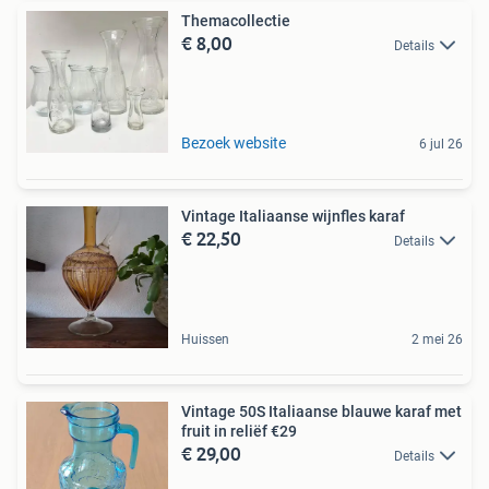
Themacollectie
€ 8,00
Details
Bezoek website
6 jul 26
Vintage Italiaanse wijnfles karaf
€ 22,50
Details
Huissen
2 mei 26
Vintage 50S Italiaanse blauwe karaf met
fruit in reliëf €29
€ 29,00
Details