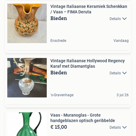
​Vintage Italiaanse Keramiek Schenkkan
/ Vaas – FIMA Deruta
Bieden
Details
Enschede
Vandaag
Vintage Italiaanse Hollywood Regency
Karaf met Diamantglas
Bieden
Details
's-Gravenhage
3 jul 26
Vaas - Muranoglas - Grote
handgeblazen optisch geribbelde
€ 15,00
Details