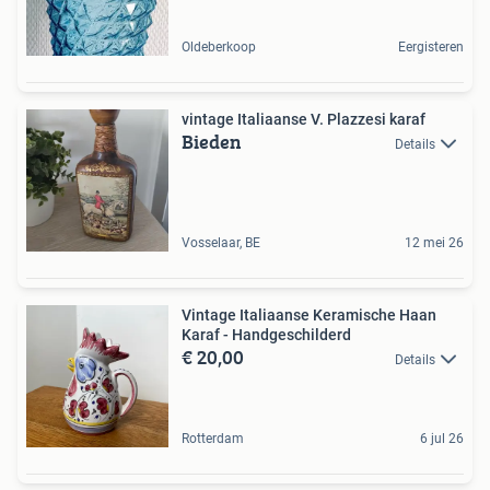
Oldeberkoop
Eergisteren
vintage Italiaanse V. Plazzesi karaf
Bieden
Details
Vosselaar, BE
12 mei 26
Vintage Italiaanse Keramische Haan
Karaf - Handgeschilderd
€ 20,00
Details
Rotterdam
6 jul 26