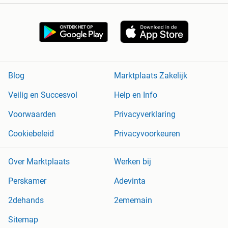
Blog
Marktplaats Zakelijk
Veilig en Succesvol
Help en Info
Voorwaarden
Privacyverklaring
Cookiebeleid
Privacyvoorkeuren
Over Marktplaats
Werken bij
Perskamer
Adevinta
2dehands
2ememain
Sitemap