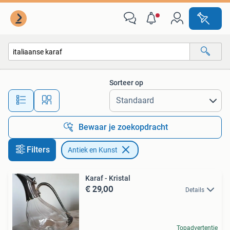
Antiek en Kunst
Sorteer op
Alle afstanden…
Bewaar je zoekopdracht
Filters
Antiek en Kunst
Karaf - Kristal
€ 29,00
Details
Topadvertentie