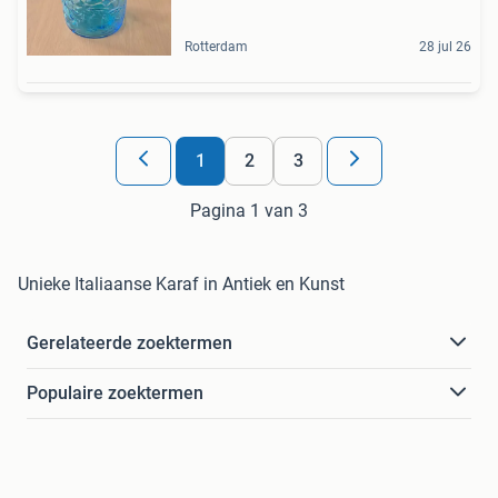
Rotterdam
28 jul 26
1
2
3
Pagina 1 van 3
Unieke Italiaanse Karaf in Antiek en Kunst
Gerelateerde zoektermen
Populaire zoektermen