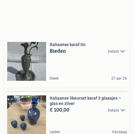
Italiaanse karaf tin
Bieden
Details
Deest
27 apr 26
Italiaanse likeurset karaf 3 glaasjes –
glas en zilver
€ 100,00
Details
Leiden
Vandaag