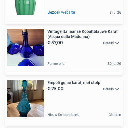
Bezoek website
3 jul 26
Vintage Italiaanse Kobaltblauwe Karaf
(Acqua della Madonna)
€ 57,00
Details
Purmerend
30 jul 26
Empoli genie karaf, met stolp
€ 25,00
Details
Nieuw-Schoonebeek
Gisteren