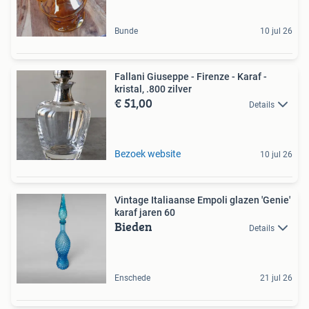
Bunde
10 jul 26
Fallani Giuseppe - Firenze - Karaf -
kristal, .800 zilver
€ 51,00
Details
Bezoek website
10 jul 26
Vintage Italiaanse Empoli glazen 'Genie'
karaf jaren 60
Bieden
Details
Enschede
21 jul 26