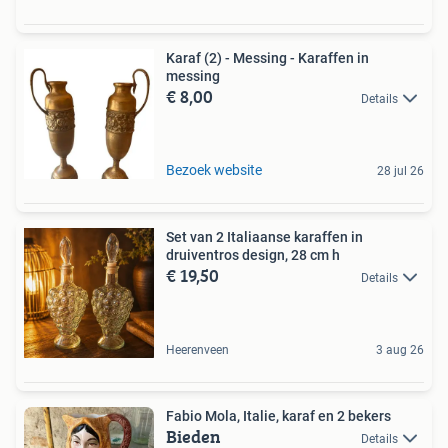
Karaf (2) - Messing - Karaffen in
messing
€ 8,00
Details
Bezoek website
28 jul 26
Set van 2 Italiaanse karaffen in
druiventros design, 28 cm h
€ 19,50
Details
Heerenveen
3 aug 26
Fabio Mola, Italie, karaf en 2 bekers
Bieden
Details