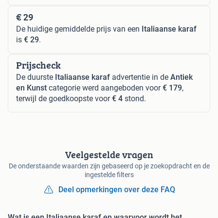
€ 29
De huidige gemiddelde prijs van een
Italiaanse karaf
is
€ 29
.
Prijscheck
De duurste
Italiaanse karaf
advertentie in de
Antiek
en Kunst
categorie werd aangeboden voor
€ 179
,
terwijl de goedkoopste voor
€ 4
stond.
Veelgestelde vragen
De onderstaande waarden zijn gebaseerd op je zoekopdracht en de
ingestelde filters
Deel opmerkingen over deze FAQ
Wat is een Italiaanse karaf en waarvoor wordt het