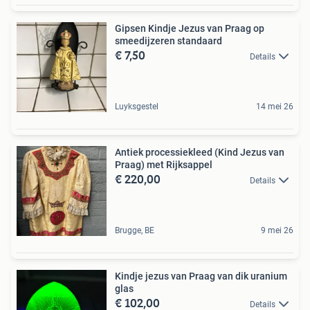
Gipsen Kindje Jezus van Praag op
smeedijzeren standaard
€ 7,50
Details
Luyksgestel
14 mei 26
Antiek processiekleed (Kind Jezus van
Praag) met Rijksappel
€ 220,00
Details
Brugge, BE
9 mei 26
Kindje jezus van Praag van dik uranium
glas
€ 102,00
Details