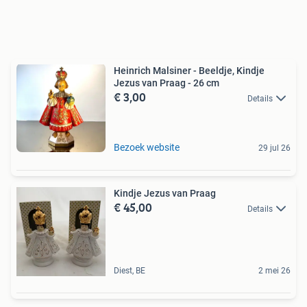
Heinrich Malsiner - Beeldje, Kindje
Jezus van Praag - 26 cm
€ 3,00
Details
Bezoek website
29 jul 26
Kindje Jezus van Praag
€ 45,00
Details
Diest, BE
2 mei 26