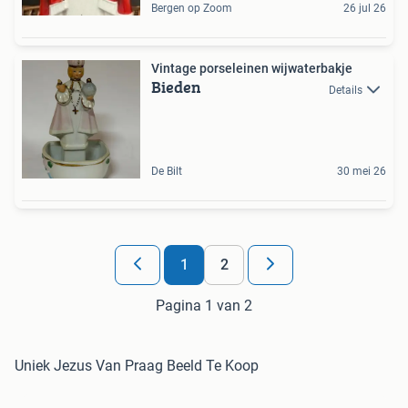
Bergen op Zoom
26 jul 26
Vintage porseleinen wijwaterbakje
Bieden
Details
De Bilt
30 mei 26
1
2
Pagina 1 van 2
Uniek Jezus Van Praag Beeld Te Koop