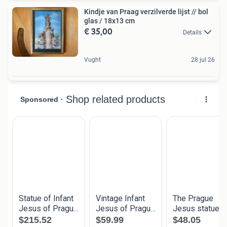
Kindje van Praag verzilverde lijst // bol
glas / 18x13 cm
€ 35,00
Details
Vught
28 jul 26