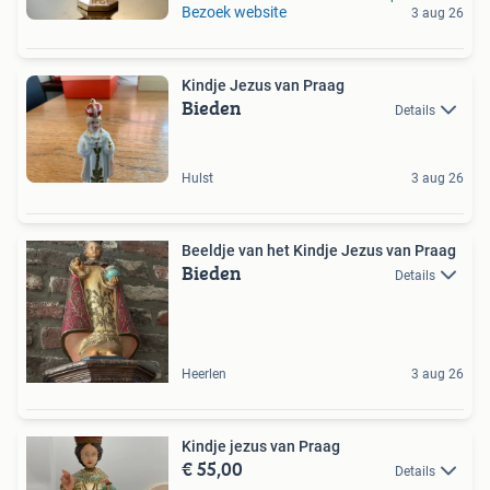
Bezoek website
3 aug 26
Kindje Jezus van Praag
Bieden
Details
Hulst
3 aug 26
Beeldje van het Kindje Jezus van Praag
Bieden
Details
Heerlen
3 aug 26
Kindje jezus van Praag
€ 55,00
Details