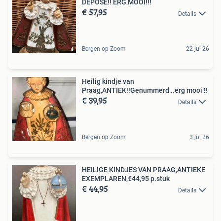
DEPOSÉ!! ERG MOOI!!!
€ 57,95
Details
Bergen op Zoom
22 jul 26
Heilig kindje van
Praag,ANTIEK!!Genummerd ..erg mooi !!
€ 39,95
Details
Bergen op Zoom
3 jul 26
HEILIGE KINDJES VAN PRAAG,ANTIEKE
EXEMPLAREN,€44,95 p.stuk
€ 44,95
Details