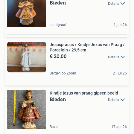
Bieden
Details
Landgraaf
1 jun 26
Jesuspracus / Kindje Jezus van Praag /
Porcelein / 29,5 cm
€ 20,00
Details
Bergen op Zoom
21 jul 26
Kindje jezus van praag gipsen beeld
Bieden
Details
Bavel
17 apr 26