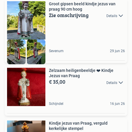
Groot gipsen beeld kindje jezus van
praag 90 cm hoog
Zie omschrijving
Details
Sevenum
29 jun 26
Zelzaam heiligenbeeldje ❤️ Kindje
Jezus van Praag
€ 35,00
Details
Schijndel
16 jun 26
Kindje jezus van Praag, verguld
kerkelijke stempel