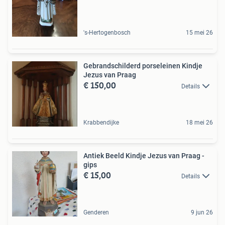
's-Hertogenbosch
15 mei 26
Gebrandschilderd porseleinen Kindje
Jezus van Praag
€ 150,00
Details
Krabbendijke
18 mei 26
Antiek Beeld Kindje Jezus van Praag -
gips
€ 15,00
Details
Genderen
9 jun 26