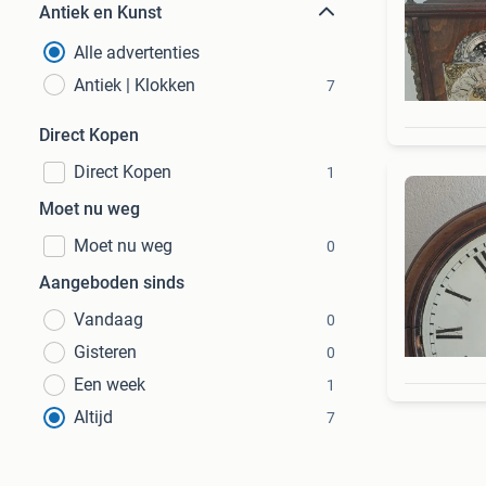
Antiek en Kunst
Alle advertenties
Antiek | Klokken
7
Direct Kopen
Direct Kopen
1
Moet nu weg
Moet nu weg
0
Aangeboden sinds
Vandaag
0
Gisteren
0
Een week
1
Altijd
7