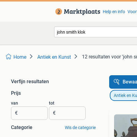
Help en info
Voor
12 resultaten
voor 'john s
Home
Antiek en Kunst
Verfijn resultaten
Bewaa
Prijs
Antiek en K
van
tot
€
€
Categorie
Wis de categorie