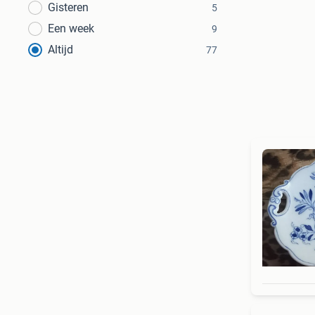
Gisteren
5
Een week
9
Altijd
77