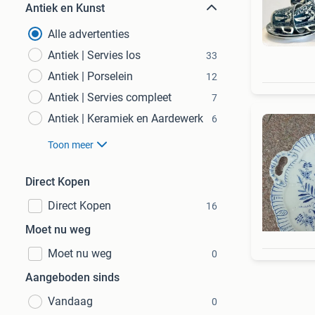
Antiek en Kunst
Alle advertenties
Antiek | Servies los
33
Antiek | Porselein
12
Antiek | Servies compleet
7
Antiek | Keramiek en Aardewerk
6
Toon meer
Direct Kopen
Direct Kopen
16
Moet nu weg
Moet nu weg
0
Aangeboden sinds
Vandaag
0