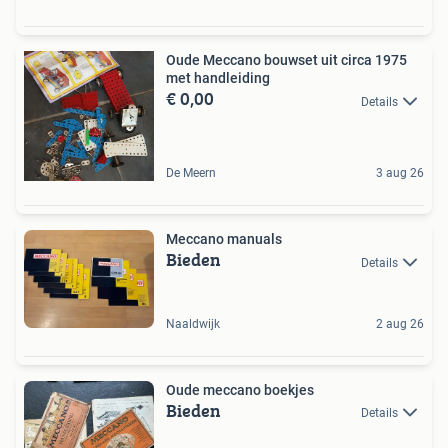
Oude Meccano bouwset uit circa 1975
met handleiding
€ 0,00
Details
De Meern
3 aug 26
Meccano manuals
Bieden
Details
Naaldwijk
2 aug 26
Oude meccano boekjes
Bieden
Details