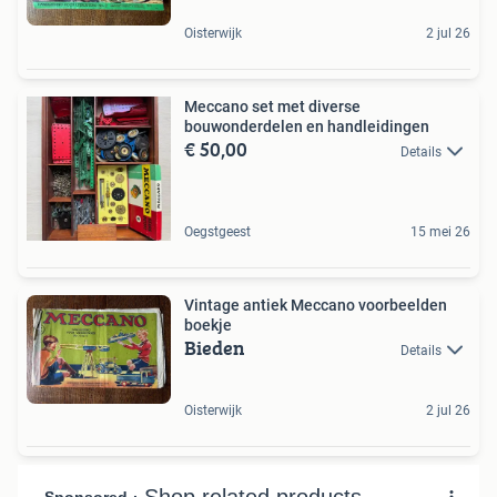
Oisterwijk
2 jul 26
Meccano set met diverse
bouwonderdelen en handleidingen
€ 50,00
Details
Oegstgeest
15 mei 26
Vintage antiek Meccano voorbeelden
boekje
Bieden
Details
Oisterwijk
2 jul 26