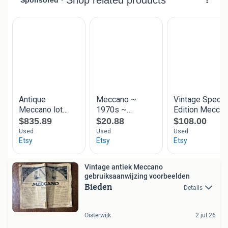
Vintage antiek Meccano
gebruiksaanwijzing voorbeelden
Bieden
Details
Oisterwijk
2 jul 26