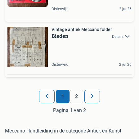
Oisterwijk
2 jul 26
Vintage antiek Meccano folder
Bieden
Details
Oisterwijk
2 jul 26
1
2
Pagina 1 van 2
Meccano Handleiding in de categorie Antiek en Kunst