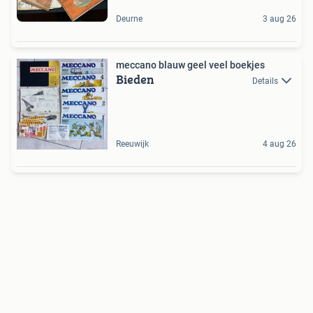
Deurne
3 aug 26
meccano blauw geel veel boekjes
Bieden
Details
Reeuwijk
4 aug 26