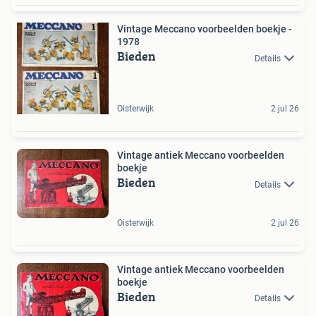
Vintage Meccano voorbeelden boekje -
1978
Bieden
Details
Oisterwijk
2 jul 26
Vintage antiek Meccano voorbeelden
boekje
Bieden
Details
Oisterwijk
2 jul 26
Vintage antiek Meccano voorbeelden
boekje
Bieden
Details