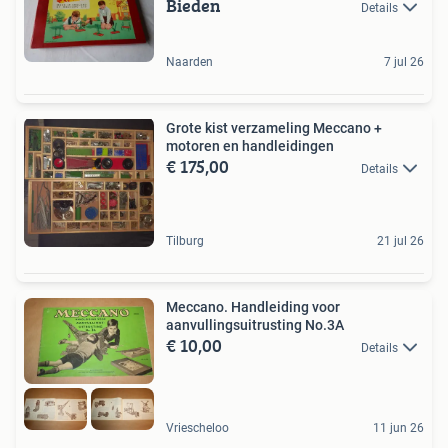
Bieden
Details
Naarden
7 jul 26
Grote kist verzameling Meccano +
motoren en handleidingen
€ 175,00
Details
Tilburg
21 jul 26
Meccano. Handleiding voor
aanvullingsuitrusting No.3A
€ 10,00
Details
Vriescheloo
11 jun 26