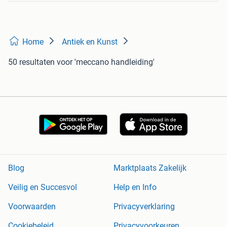
Home
Antiek en Kunst
50 resultaten
voor 'meccano handleiding'
Blog
Marktplaats Zakelijk
Veilig en Succesvol
Help en Info
Voorwaarden
Privacyverklaring
Cookiebeleid
Privacyvoorkeuren