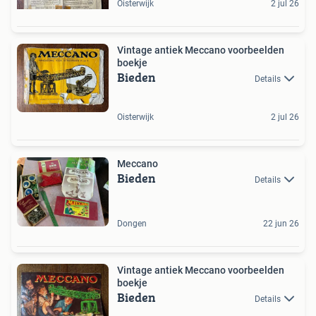
Oisterwijk
2 jul 26
Vintage antiek Meccano voorbeelden
boekje
Bieden
Details
Oisterwijk
2 jul 26
Meccano
Bieden
Details
Dongen
22 jun 26
Vintage antiek Meccano voorbeelden
boekje
Bieden
Details