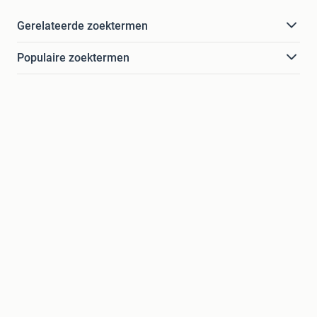
Gerelateerde zoektermen
Populaire zoektermen