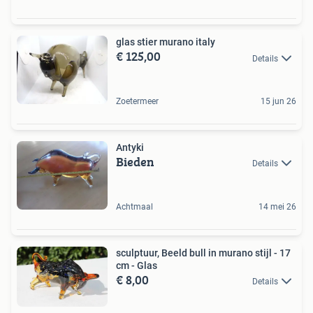
glas stier murano italy
€ 125,00
Details
Zoetermeer
15 jun 26
Antyki
Bieden
Details
Achtmaal
14 mei 26
sculptuur, Beeld bull in murano stijl - 17
cm - Glas
€ 8,00
Details