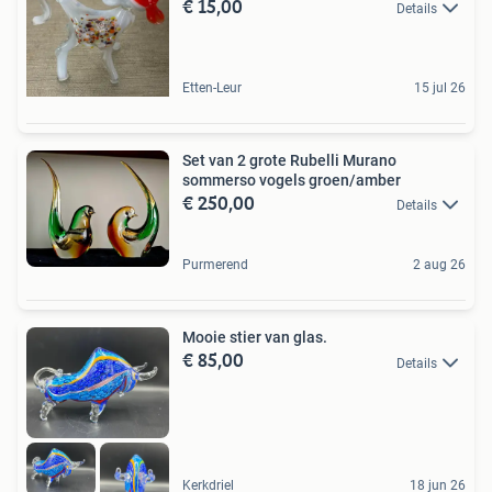
€ 15,00
Details
Etten-Leur
15 jul 26
Set van 2 grote Rubelli Murano
sommerso vogels groen/amber
€ 250,00
Details
Purmerend
2 aug 26
Mooie stier van glas.
€ 85,00
Details
Kerkdriel
18 jun 26