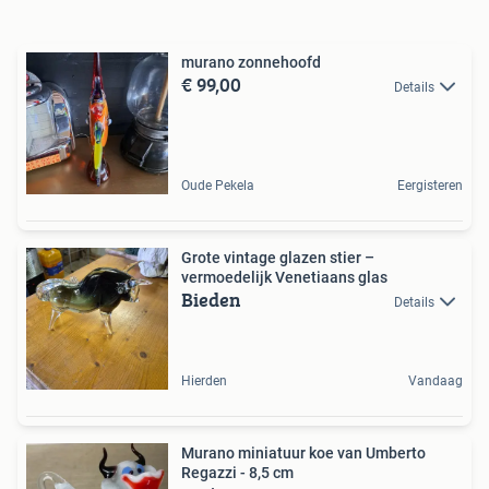
murano zonnehoofd
€ 99,00
Details
Oude Pekela
Eergisteren
Grote vintage glazen stier –
vermoedelijk Venetiaans glas
Bieden
Details
Hierden
Vandaag
Murano miniatuur koe van Umberto
Regazzi - 8,5 cm